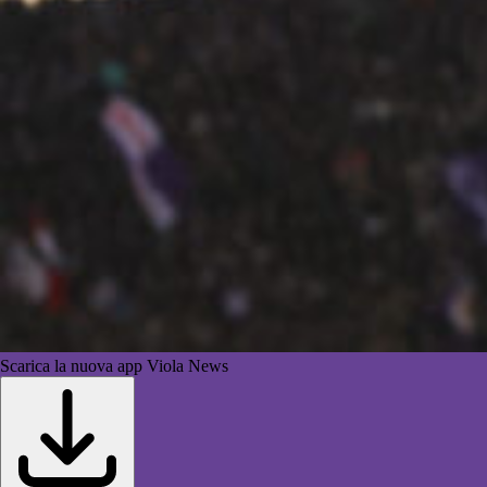
Scarica la nuova app Viola News