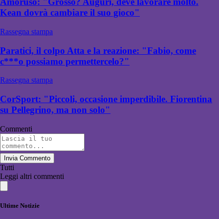
Amoruso: "Grosso? Auguri, deve lavorare molto.
Kean dovrà cambiare il suo gioco"
Rassegna stampa
Paratici, il colpo Atta e la reazione: "Fabio, come
c***o possiamo permettercelo?"
Rassegna stampa
CorSport: "Piccoli, occasione imperdibile. Fiorentina
su Pellegrino, ma non solo"
Commenti
Invia Commento
Tutti
Leggi altri commenti
Ultime Notizie