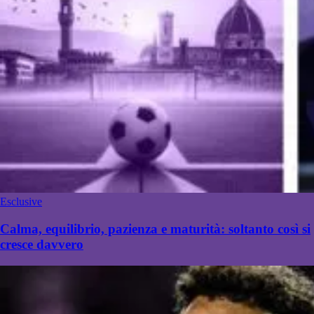
Esclusive
Calma, equilibrio, pazienza e maturità: soltanto così si
cresce davvero