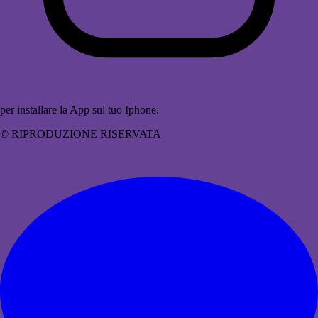
per installare la App sul tuo Iphone.
© RIPRODUZIONE RISERVATA