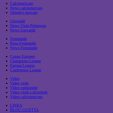
Calciomercato
News calciomercato
Obiettivi mercato
Giovanili
News Viola Primavera
News Giovanili
Femminile
Rosa Femminile
News Femminile
Coppe Europee
Champions League
Europa League
Conference League
Video
Video viola
Video opinionisti
Video virali e divertenti
Video calciomercato
LINKS
BLOG GUETTA