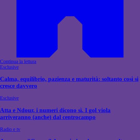
Continua la lettura
Esclusive
Calma, equilibrio, pazienza e maturità: soltanto così si
cresce davvero
Esclusive
Atta e Ndour, i numeri dicono sì. I gol viola
arriveranno (anche) dal centrocampo
Radio e tv