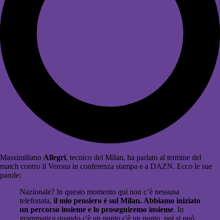
Massimiliano
Allegri
, tecnico del Milan, ha parlato al termine del
match contro il Verona in conferenza stampa e a DAZN. Ecco le sue
parole:
Nazionale? In questo momento qui non c’è nessuna
telefonata,
il mio pensiero è sul Milan. Abbiamo iniziato
un percorso insieme e lo proseguiremo insieme
. In
grammatica quando c'è un punto c'è un punto, poi si può