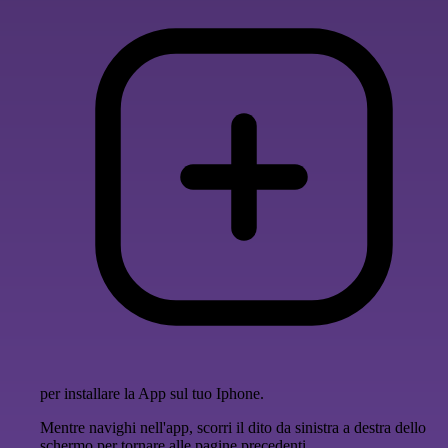
per installare la App sul tuo Iphone.
Mentre navighi nell'app, scorri il dito da sinistra a destra dello
schermo per tornare alle pagine precedenti