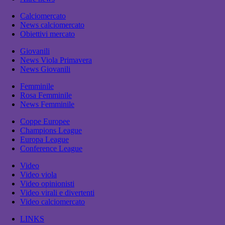
Calciomercato
News calciomercato
Obiettivi mercato
Giovanili
News Viola Primavera
News Giovanili
Femminile
Rosa Femminile
News Femminile
Coppe Europee
Champions League
Europa League
Conference League
Video
Video viola
Video opinionisti
Video virali e divertenti
Video calciomercato
LINKS