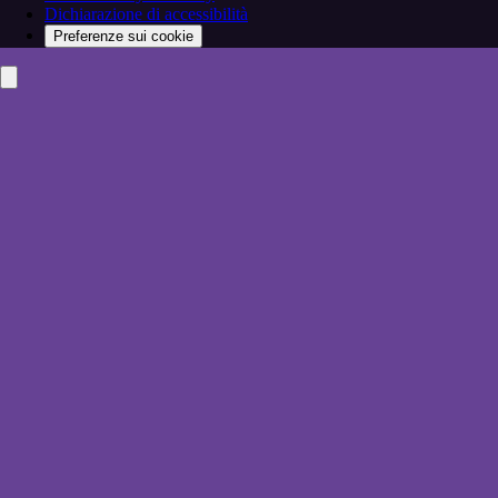
Dichiarazione di accessibilità
Preferenze sui cookie