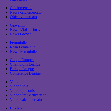
Calciomercato
News calciomercato
Obiettivi mercato
Giovanili
News Viola Primavera
News Giovanili
Femminile
Rosa Femminile
News Femminile
Coppe Europee
Champions League
Europa League
Conference League
Video
Video viola
Video opinionisti
Video virali e divertenti
Video calciomercato
LINKS