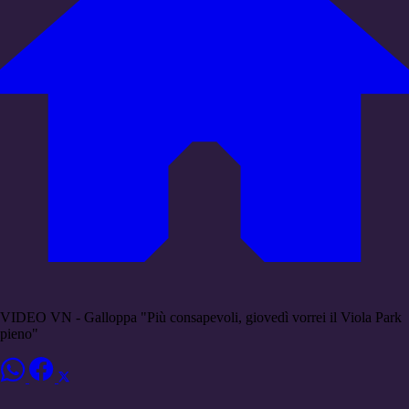
VIDEO VN - Galloppa "Più consapevoli, giovedì vorrei il Viola Park
pieno"