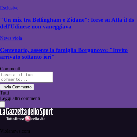
Esclusive
"Un mix tra Bellingham e Zidane": forse su Atta il ds
dell'Udinese non vaneggiava
News viola
Centenario, assente la famiglia Borgonovo: "Invito
arrivato soltanto ieri"
Commenti
Invia Commento
Tutti
Leggi altri commenti
Violanews.com