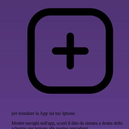
per installare la App sul tuo Iphone.
Mentre navighi nell'app, scorri il dito da sinistra a destra dello
schermo per tornare alle pagine precedenti