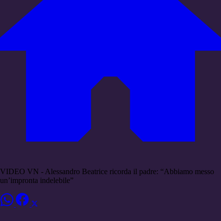
VIDEO VN - Alessandro Beatrice ricorda il padre: “Abbiamo messo
un’impronta indelebile”