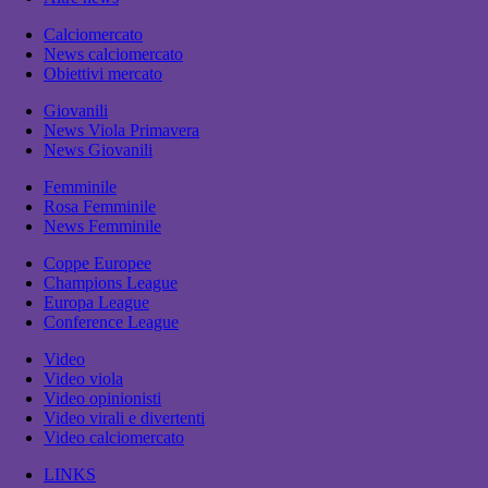
Calciomercato
News calciomercato
Obiettivi mercato
Giovanili
News Viola Primavera
News Giovanili
Femminile
Rosa Femminile
News Femminile
Coppe Europee
Champions League
Europa League
Conference League
Video
Video viola
Video opinionisti
Video virali e divertenti
Video calciomercato
LINKS