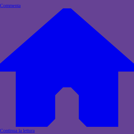
Commenta
Continua la lettura