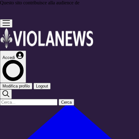
Questo sito contribuisce alla audience de
Accedi
Modifica profilo
Logout
Cerca