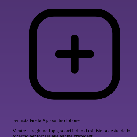
per installare la App sul tuo Iphone.
Mentre navighi nell'app, scorri il dito da sinistra a destra dello
schermo per tornare alle pagine precedenti