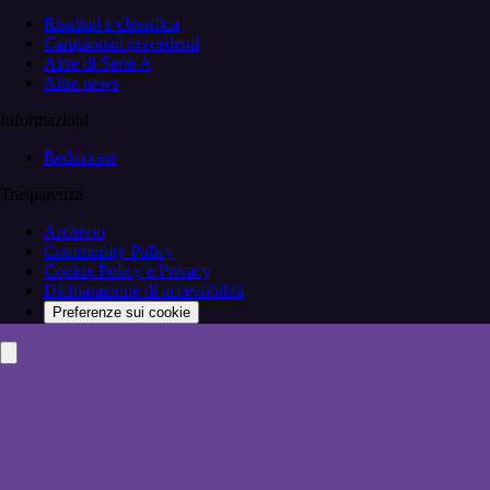
Risultati e classifica
Campionati precedenti
Altre di Serie A
Altre news
Informazioni
Redazione
Trasparenza
Archivio
Community Policy
Cookie Policy e Privacy
Dichiarazione di accessibilità
Preferenze sui cookie