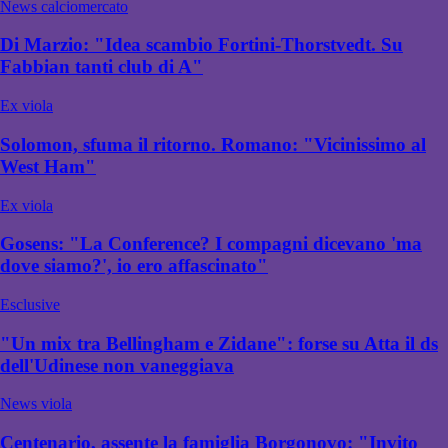
News calciomercato
Di Marzio: "Idea scambio Fortini-Thorstvedt. Su
Fabbian tanti club di A"
Ex viola
Solomon, sfuma il ritorno. Romano: "Vicinissimo al
West Ham"
Ex viola
Gosens: "La Conference? I compagni dicevano 'ma
dove siamo?', io ero affascinato"
Esclusive
"Un mix tra Bellingham e Zidane": forse su Atta il ds
dell'Udinese non vaneggiava
News viola
Centenario, assente la famiglia Borgonovo: "Invito