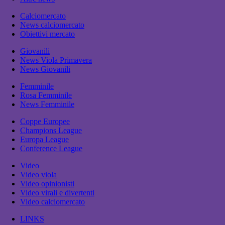
Calciomercato
News calciomercato
Obiettivi mercato
Giovanili
News Viola Primavera
News Giovanili
Femminile
Rosa Femminile
News Femminile
Coppe Europee
Champions League
Europa League
Conference League
Video
Video viola
Video opinionisti
Video virali e divertenti
Video calciomercato
LINKS