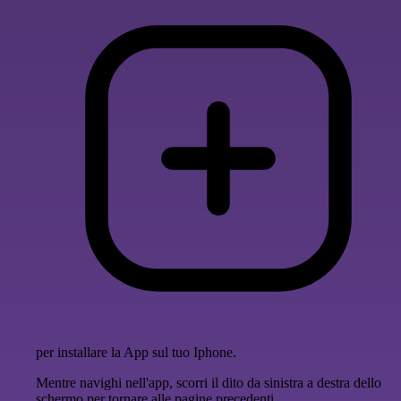
per installare la App sul tuo Iphone.
Mentre navighi nell'app, scorri il dito da sinistra a destra dello
schermo per tornare alle pagine precedenti