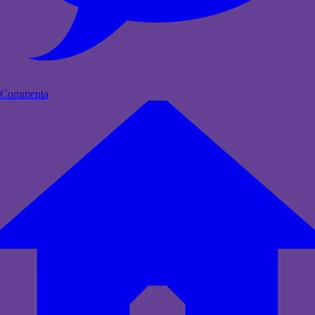
Commenta