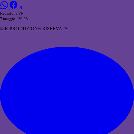
Redazione VN
7 maggio - 20:08
© RIPRODUZIONE RISERVATA