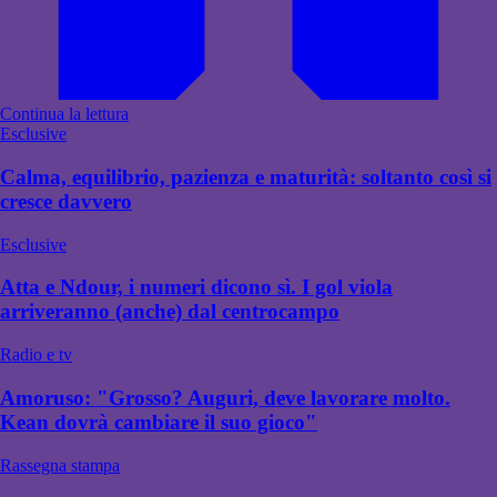
Continua la lettura
Esclusive
Calma, equilibrio, pazienza e maturità: soltanto così si
cresce davvero
Esclusive
Atta e Ndour, i numeri dicono sì. I gol viola
arriveranno (anche) dal centrocampo
Radio e tv
Amoruso: "Grosso? Auguri, deve lavorare molto.
Kean dovrà cambiare il suo gioco"
Rassegna stampa