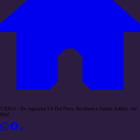
VIDEO - Tre ragazzini VS Del Piero, Beckham e Yamal: Adidas, che
film!