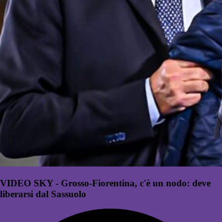
VIDEO SKY - Grosso-Fiorentina, c'è un nodo: deve
liberarsi dal Sassuolo