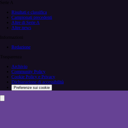
Serie A
Risultati e classifica
Campionati precedenti
Altre di Serie A
Altre news
Informazioni
Redazione
Trasparenza
Archivio
Community Policy
Cookie Policy e Privacy
Dichiarazione di accessibilità
Preferenze sui cookie