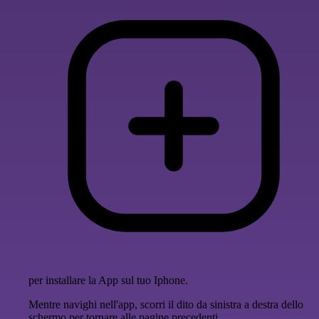
per installare la App sul tuo Iphone.
Mentre navighi nell'app, scorri il dito da sinistra a destra dello
schermo per tornare alle pagine precedenti