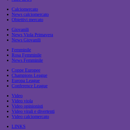
Calciomercato
News calciomercato
Obiettivi mercato
Giovanili
News Viola Primavera
News Giovanili
Femminile
Rosa Femminile
News Femminile
Coppe Europee
Champions League
Europa League
Conference League
Video
Video viola
Video opinionisti
Video virali e divertenti
Video calciomercato
LINKS