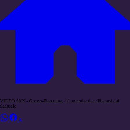
VIDEO SKY - Grosso-Fiorentina, c'è un nodo: deve liberarsi dal
Sassuolo