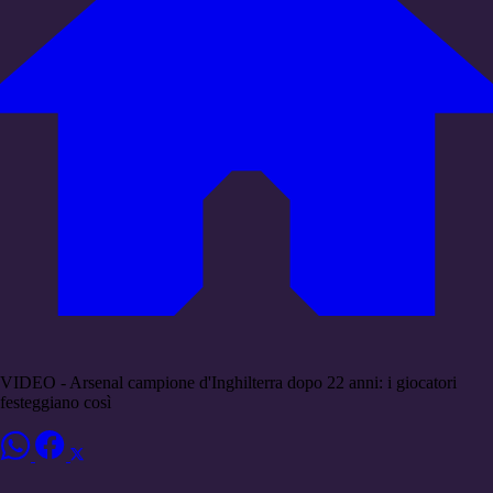
VIDEO - Arsenal campione d'Inghilterra dopo 22 anni: i giocatori
festeggiano così