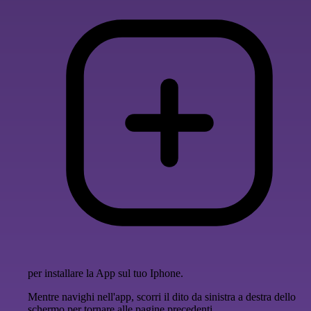
per installare la App sul tuo Iphone.
Mentre navighi nell'app, scorri il dito da sinistra a destra dello
schermo per tornare alle pagine precedenti