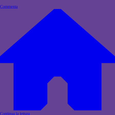
Commenta
Continua la lettura