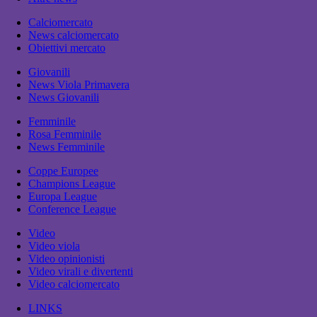
Calciomercato
News calciomercato
Obiettivi mercato
Giovanili
News Viola Primavera
News Giovanili
Femminile
Rosa Femminile
News Femminile
Coppe Europee
Champions League
Europa League
Conference League
Video
Video viola
Video opinionisti
Video virali e divertenti
Video calciomercato
LINKS