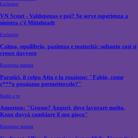
Esclusive
VN Scout - Valdepenas e poi? Se serve esperienza a
sinistra c'è Mittelstadt
Esclusive
Calma, equilibrio, pazienza e maturità: soltanto così si
cresce davvero
Rassegna stampa
Paratici, il colpo Atta e la reazione: "Fabio, come
c***o possiamo permettercelo?"
Radio e tv
Amoruso: "Grosso? Auguri, deve lavorare molto.
Kean dovrà cambiare il suo gioco"
Rassegna stampa