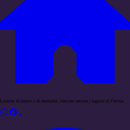
Lezione di amore e di mentalità, vincono ancora i ragazzi di Firenze