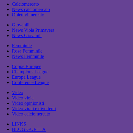
Calciomercato
News calciomercato
Obiettivi mercato
Giovanili
News Viola Primavera
News Giovanili
Femminile
Rosa Femminile
News Femminile
Coppe Europee
Champions League
Europa League
Conference League
Video
Video viola
Video opinionisti
Video virali e divertenti
Video calciomercato
LINKS
BLOG GUETTA