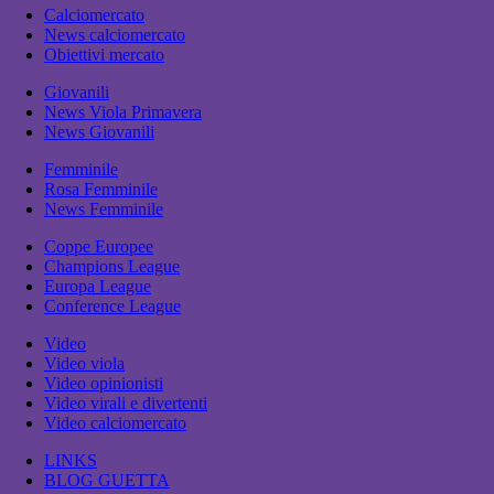
Calciomercato
News calciomercato
Obiettivi mercato
Giovanili
News Viola Primavera
News Giovanili
Femminile
Rosa Femminile
News Femminile
Coppe Europee
Champions League
Europa League
Conference League
Video
Video viola
Video opinionisti
Video virali e divertenti
Video calciomercato
LINKS
BLOG GUETTA