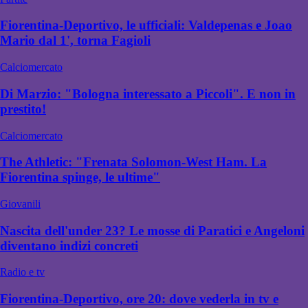
Fiorentina-Deportivo, le ufficiali: Valdepenas e Joao
Mario dal 1', torna Fagioli
Calciomercato
Di Marzio: "Bologna interessato a Piccoli". E non in
prestito!
Calciomercato
The Athletic: "Frenata Solomon-West Ham. La
Fiorentina spinge, le ultime"
Giovanili
Nascita dell'under 23? Le mosse di Paratici e Angeloni
diventano indizi concreti
Radio e tv
Fiorentina-Deportivo, ore 20: dove vederla in tv e