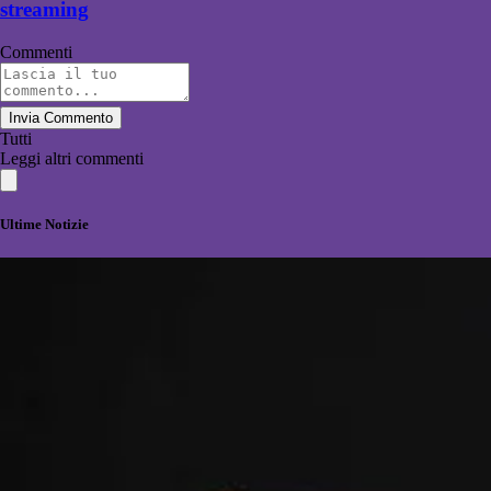
streaming
Commenti
Invia Commento
Tutti
Leggi altri commenti
Ultime Notizie