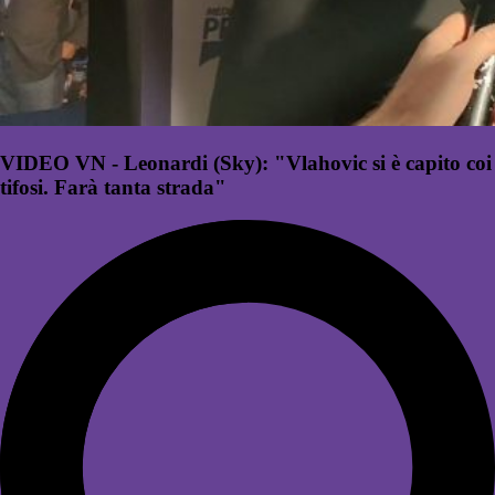
VIDEO VN - Leonardi (Sky): "Vlahovic si è capito coi
tifosi. Farà tanta strada"