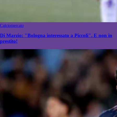
Calciomercato
Di Marzio: "Bologna interessato a Piccoli". E non in
prestito!