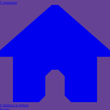
Commenta
Continua la lettura
Partite