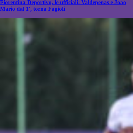
Fiorentina-Deportivo, le ufficiali: Valdepenas e Joao
Mario dal 1', torna Fagioli