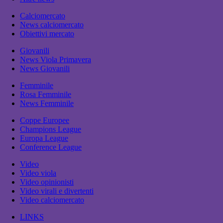
Calciomercato
News calciomercato
Obiettivi mercato
Giovanili
News Viola Primavera
News Giovanili
Femminile
Rosa Femminile
News Femminile
Coppe Europee
Champions League
Europa League
Conference League
Video
Video viola
Video opinionisti
Video virali e divertenti
Video calciomercato
LINKS