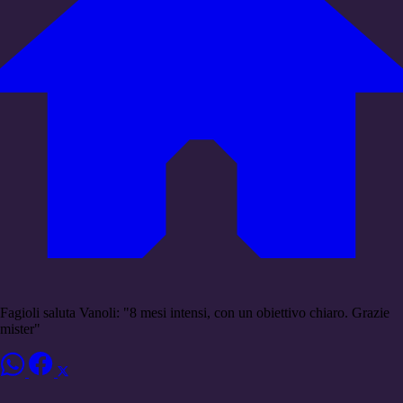
Fagioli saluta Vanoli: "8 mesi intensi, con un obiettivo chiaro. Grazie
mister"