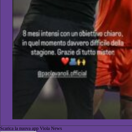
Scarica la nuova app Viola News