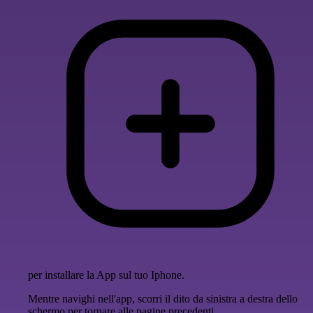
per installare la App sul tuo Iphone.
Mentre navighi nell'app, scorri il dito da sinistra a destra dello
schermo per tornare alle pagine precedenti