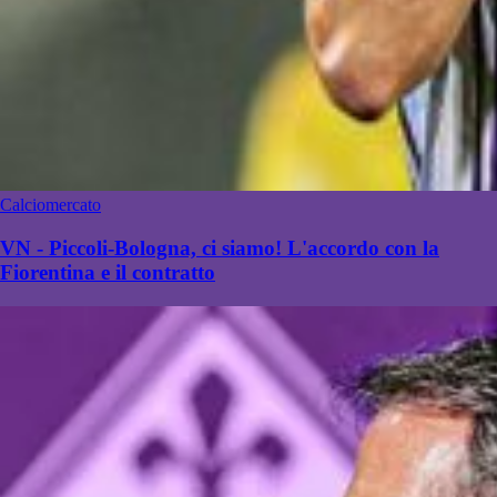
Calciomercato
VN - Piccoli-Bologna, ci siamo! L'accordo con la
Fiorentina e il contratto