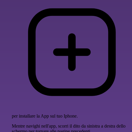
per installare la App sul tuo Iphone.
Mentre navighi nell'app, scorri il dito da sinistra a destra dello
schermo per tornare alle pagine precedenti