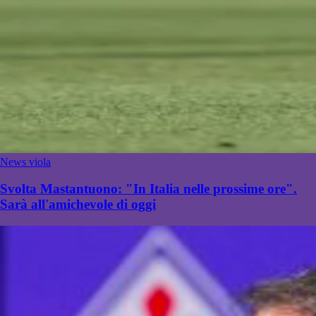
News viola
Svolta Mastantuono: "In Italia nelle prossime ore".
Sarà all'amichevole di oggi