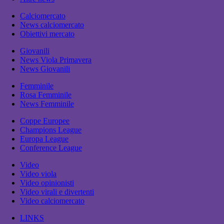
Calciomercato
News calciomercato
Obiettivi mercato
Giovanili
News Viola Primavera
News Giovanili
Femminile
Rosa Femminile
News Femminile
Coppe Europee
Champions League
Europa League
Conference League
Video
Video viola
Video opinionisti
Video virali e divertenti
Video calciomercato
LINKS