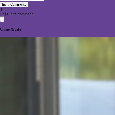
Invia Commento
Tutti
Leggi altri commenti
Ultime Notizie