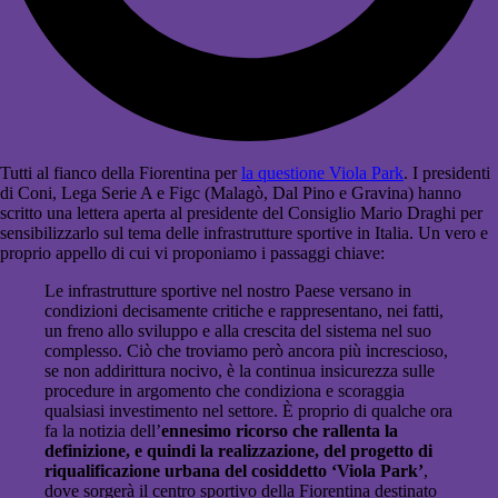
Tutti al fianco della Fiorentina per
la questione Viola Park
. I presidenti
di Coni, Lega Serie A e Figc (Malagò, Dal Pino e Gravina) hanno
scritto una lettera aperta al presidente del Consiglio Mario Draghi per
sensibilizzarlo sul tema delle infrastrutture sportive in Italia. Un vero e
proprio appello di cui vi proponiamo i passaggi chiave:
Le infrastrutture sportive nel nostro Paese versano in
condizioni decisamente critiche e rappresentano, nei fatti,
un freno allo sviluppo e alla crescita del sistema nel suo
complesso. Ciò che troviamo però ancora più increscioso,
se non addirittura nocivo, è la continua insicurezza sulle
procedure in argomento che condiziona e scoraggia
qualsiasi investimento nel settore. È proprio di qualche ora
fa la notizia dell’
ennesimo ricorso che rallenta la
definizione, e quindi la realizzazione, del progetto di
riqualificazione urbana del cosiddetto ‘Viola Park’
,
dove sorgerà il centro sportivo della Fiorentina destinato