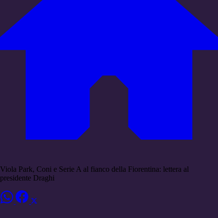
Viola Park, Coni e Serie A al fianco della Fiorentina: lettera al
presidente Draghi