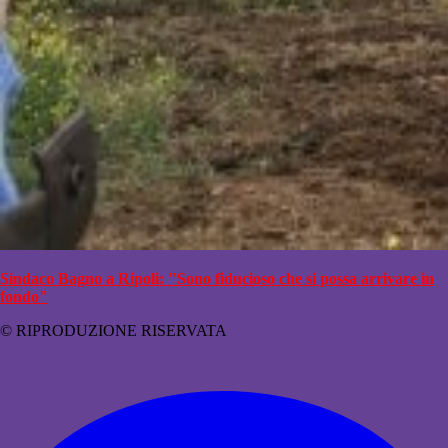
Sindaco Bagno a Ripoli: "Sono fiducioso che si possa arrivare in
fondo"
© RIPRODUZIONE RISERVATA