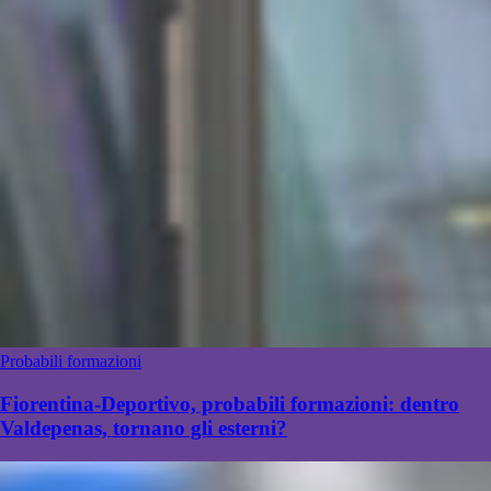
Probabili formazioni
Fiorentina-Deportivo, probabili formazioni: dentro
Valdepenas, tornano gli esterni?