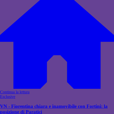
Continua la lettura
Esclusive
VN - Fiorentina chiara e inamovibile con Fortini: la
posizione di Paratici