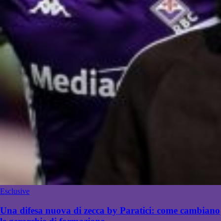
Esclusive
Una difesa nuova di zecca by Paratici: come cambiano