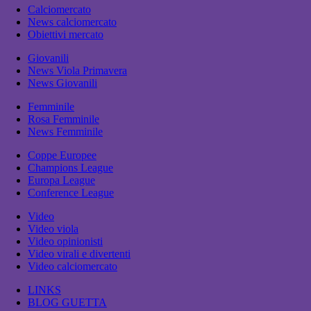
Calciomercato
News calciomercato
Obiettivi mercato
Giovanili
News Viola Primavera
News Giovanili
Femminile
Rosa Femminile
News Femminile
Coppe Europee
Champions League
Europa League
Conference League
Video
Video viola
Video opinionisti
Video virali e divertenti
Video calciomercato
LINKS
BLOG GUETTA