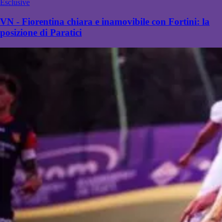
Esclusive
VN - Fiorentina chiara e inamovibile con Fortini: la
posizione di Paratici