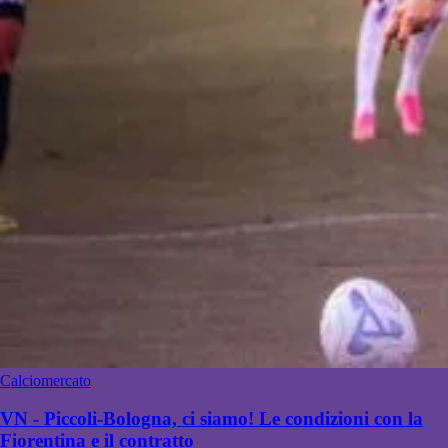
Calciomercato
VN - Piccoli-Bologna, ci siamo! Le condizioni con la
Fiorentina e il contratto