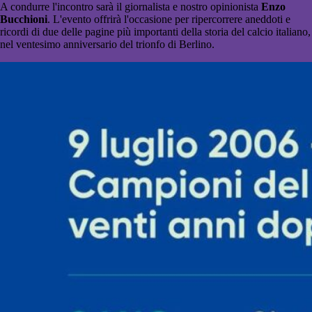
A condurre l'incontro sarà il giornalista e nostro opinionista
Enzo
Bucchioni
. L'evento offrirà l'occasione per ripercorrere aneddoti e
ricordi di due delle pagine più importanti della storia del calcio italiano,
nel ventesimo anniversario del trionfo di Berlino.