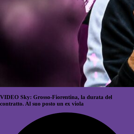
VIDEO Sky: Grosso-Fiorentina, la durata del
contratto. Al suo posto un ex viola