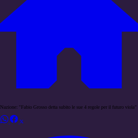
Nazione: "Fabio Grosso detta subito le sue 4 regole per il futuro viola"