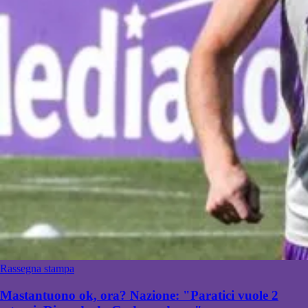
Rassegna stampa
Mastantuono ok, ora? Nazione: "Paratici vuole 2