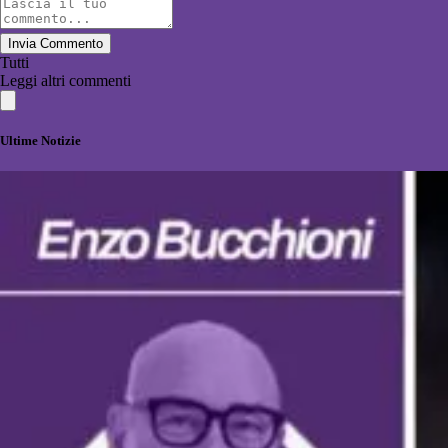
Invia Commento
Tutti
Leggi altri commenti
Ultime Notizie