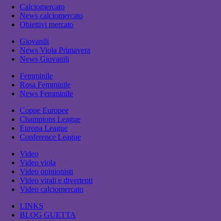
Calciomercato
News calciomercato
Obiettivi mercato
Giovanili
News Viola Primavera
News Giovanili
Femminile
Rosa Femminile
News Femminile
Coppe Europee
Champions League
Europa League
Conference League
Video
Video viola
Video opinionisti
Video virali e divertenti
Video calciomercato
LINKS
BLOG GUETTA