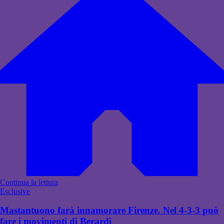
Continua la lettura
Esclusive
Mastantuono farà innamorare Firenze. Nel 4-3-3 può
fare i movimenti di Berardi