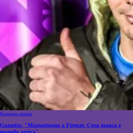
Rassegna stampa
Gazzetta: "Mastantuono a Firenze. Cosa manca e
quando arriva"