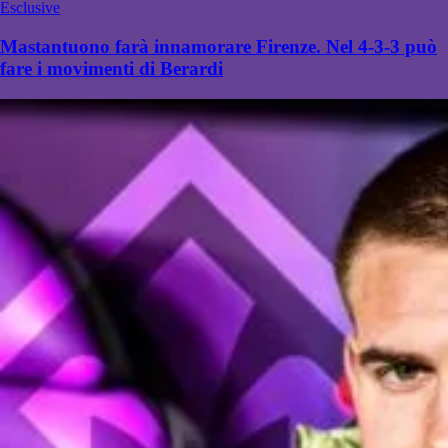
Esclusive
Mastantuono farà innamorare Firenze. Nel 4-3-3 può
fare i movimenti di Berardi