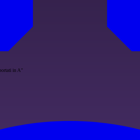
ortati in A"