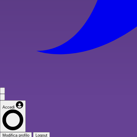
Accedi
Modifica profilo
Logout