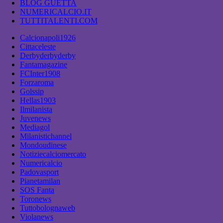
BLOG GUETTA
NUMERICALCIO.IT
TUTTITALENTI.COM
Calcionapoli1926
Cittaceleste
Derbyderbyderby
Fantamagazine
FCInter1908
Forzaroma
Golssip
Hellas1903
Ilmilanista
Juvenews
Mediagol
Milanistichannel
Mondoudinese
Notiziecalciomercato
Numericalcio
Padovasport
Pianetamilan
SOS Fanta
Toronews
Tuttobolognaweb
Violanews