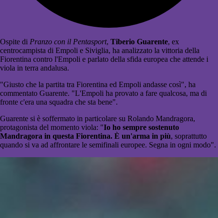
Ospite di
Pranzo con il Pentasport
,
Tiberio Guarente
, ex
centrocampista di Empoli e Siviglia, ha analizzato la vittoria della
Fiorentina contro l'Empoli e parlato della sfida europea che attende i
viola in terra andalusa.
"Giusto che la partita tra Fiorentina ed Empoli andasse così", ha
commentato Guarente. "L'Empoli ha provato a fare qualcosa, ma di
fronte c'era una squadra che sta bene".
Guarente si è soffermato in particolare su Rolando Mandragora,
protagonista del momento viola: "
Io ho sempre sostenuto
Mandragora in questa Fiorentina. È un'arma in più
, soprattutto
quando si va ad affrontare le semifinali europee. Segna in ogni modo".