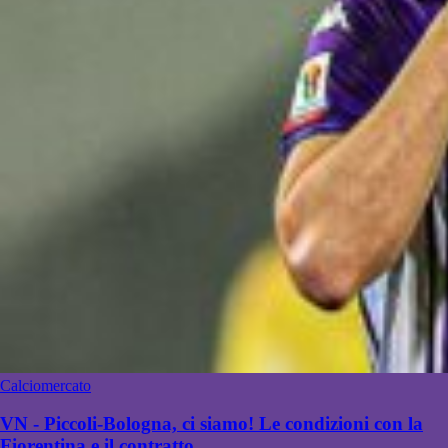
Calciomercato
VN - Piccoli-Bologna, ci siamo! Le condizioni con la
Fiorentina e il contratto