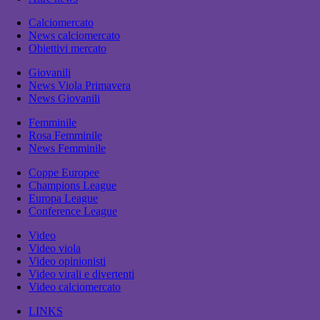
Calciomercato
News calciomercato
Obiettivi mercato
Giovanili
News Viola Primavera
News Giovanili
Femminile
Rosa Femminile
News Femminile
Coppe Europee
Champions League
Europa League
Conference League
Video
Video viola
Video opinionisti
Video virali e divertenti
Video calciomercato
LINKS