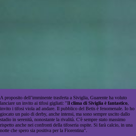
A proposito dell’imminente trasferta a Siviglia, Guarente ha voluto
lanciare un invito ai tifosi gigliati: "I
l clima di Siviglia è fantastico
,
invito i tifosi viola ad andare. Il pubblico del Betis è fenomenale. Io ho
giocato un paio di derby, anche intensi, ma sono sempre uscito dallo
stadio in serenità, nonostante la rivalità. C'è sempre stato massimo
rispetto anche nei confronti della tifoseria ospite. Si farà calcio, in una
notte che spero sia positiva per la Fiorentina".