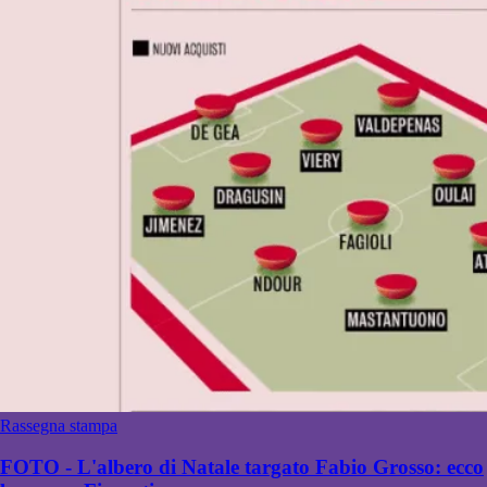
Rassegna stampa
FOTO - L'albero di Natale targato Fabio Grosso: ecco