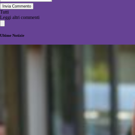
Invia Commento
Tutti
Leggi altri commenti
Ultime Notizie