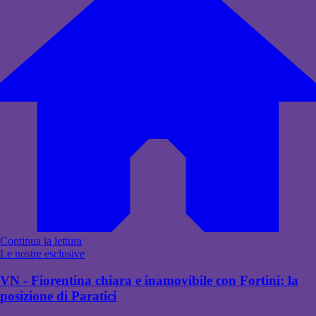
Continua la lettura
Le nostre esclusive
VN - Fiorentina chiara e inamovibile con Fortini: la
posizione di Paratici