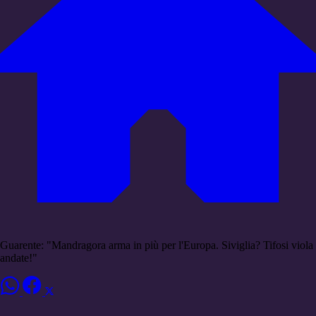
Guarente: "Mandragora arma in più per l'Europa. Siviglia? Tifosi viola
andate!"