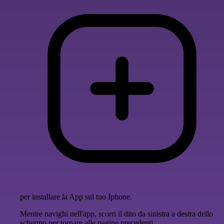
per installare la App sul tuo Iphone.
Mentre navighi nell'app, scorri il dito da sinistra a destra dello
schermo per tornare alle pagine precedenti