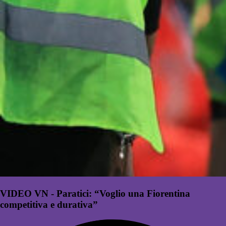
VIDEO VN - Paratici: “Voglio una Fiorentina
competitiva e durativa”