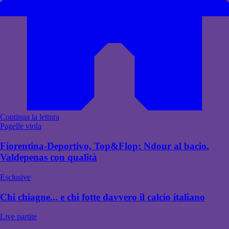
Continua la lettura
Pagelle viola
Fiorentina-Deportivo, Top&Flop: Ndour al bacio.
Valdepenas con qualità
Esclusive
Chi chiagne... e chi fotte davvero il calcio italiano
Live partite