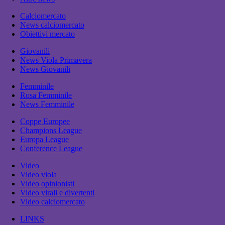
Calciomercato
News calciomercato
Obiettivi mercato
Giovanili
News Viola Primavera
News Giovanili
Femminile
Rosa Femminile
News Femminile
Coppe Europee
Champions League
Europa League
Conference League
Video
Video viola
Video opinionisti
Video virali e divertenti
Video calciomercato
LINKS