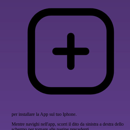
per installare la App sul tuo Iphone.
Mentre navighi nell'app, scorri il dito da sinistra a destra dello
schermo per tornare alle pagine precedenti