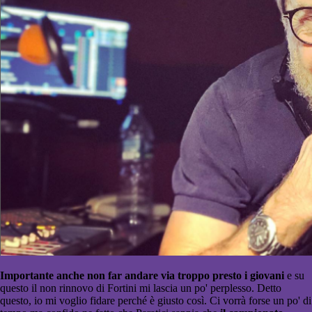
Importante anche non far andare via troppo presto i giovani
e su
questo il non rinnovo di Fortini mi lascia un po' perplesso. Detto
questo, io mi voglio fidare perché è giusto così. Ci vorrà forse un po' di