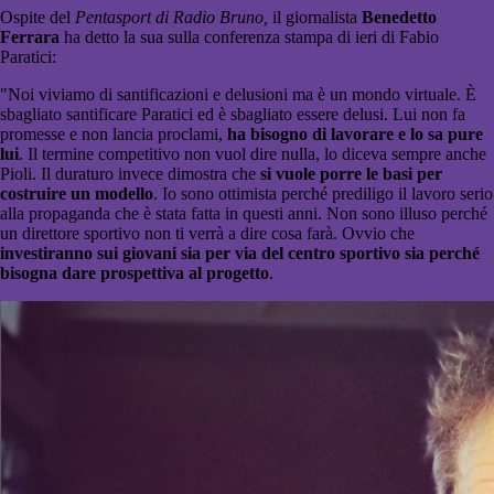
Ospite del
Pentasport di Radio Bruno,
il giornalista
Benedetto
Ferrara
ha detto la sua sulla conferenza stampa di ieri di Fabio
Paratici:
"Noi viviamo di santificazioni e delusioni ma è un mondo virtuale. È
sbagliato santificare Paratici ed è sbagliato essere delusi. Lui non fa
promesse e non lancia proclami,
ha bisogno di lavorare e lo sa pure
lui
. Il termine competitivo non vuol dire nulla, lo diceva sempre anche
Pioli. Il duraturo invece dimostra che
si vuole porre le basi per
costruire un modello
. Io sono ottimista perché prediligo il lavoro serio
alla propaganda che è stata fatta in questi anni. Non sono illuso perché
un direttore sportivo non ti verrà a dire cosa farà. Ovvio che
investiranno sui giovani sia per via del centro sportivo sia perché
bisogna dare prospettiva al progetto
.