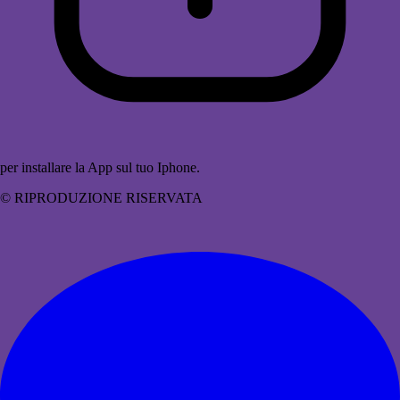
per installare la App sul tuo Iphone.
© RIPRODUZIONE RISERVATA