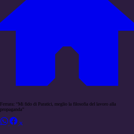
Ferrara: “Mi fido di Paratici, meglio la filosofia del lavoro alla
propaganda”