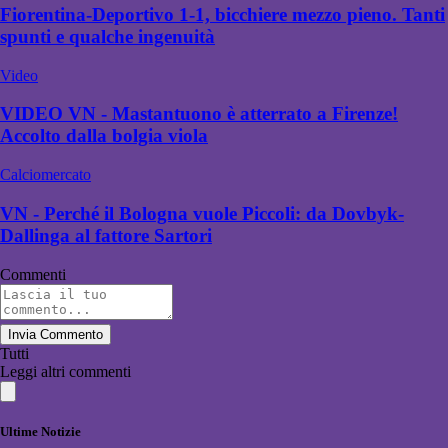
Fiorentina-Deportivo 1-1, bicchiere mezzo pieno. Tanti
spunti e qualche ingenuità
Video
VIDEO VN - Mastantuono è atterrato a Firenze!
Accolto dalla bolgia viola
Calciomercato
VN - Perché il Bologna vuole Piccoli: da Dovbyk-
Dallinga al fattore Sartori
Commenti
Invia Commento
Tutti
Leggi altri commenti
Ultime Notizie