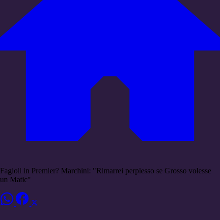
Fagioli in Premier? Marchini: "Rimarrei perplesso se Grosso volesse
un Matic"