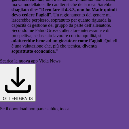
ma va modellato sulle caratteristiche della rosa. Sarebbe
sbagliato
dire: “
Devo fare il 4-3-3, non ho Matic quindi
devo cedere Fagioli
”. Un ragionamento del genere mi
lascerebbe perplesso, soprattutto per quanto riguarda la
capacità di gestione del gruppo da parte dell’allenatore.
Secondo me Fabio Grosso, allenatore interessante e di
prospettiva, se lasciato lavorare con tranquillità,
si
adatterebbe bene ad un giocatore come Fagioli
. Quindi
è una valutazione che, più che tecnica,
diventa
soprattutto economica
.”
Scarica la nuova app Viola News
OTTIENI GRATIS
Se il download non parte subito, tocca