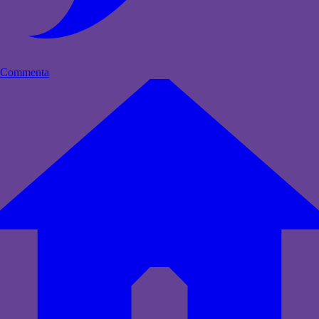
Commenta