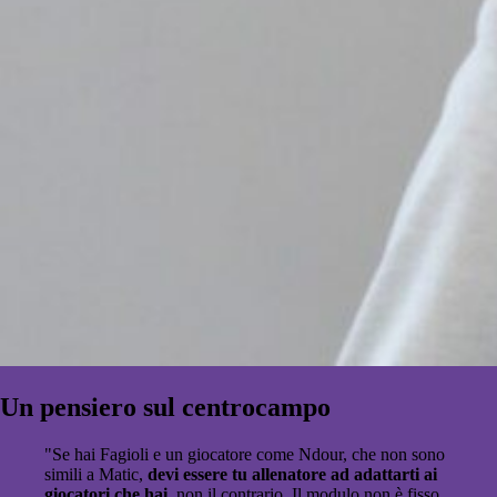
Un pensiero sul centrocampo
"Se hai Fagioli e un giocatore come Ndour, che non sono
simili a Matic,
devi essere tu allenatore ad adattarti ai
giocatori che hai
, non il contrario. Il modulo non è fisso,