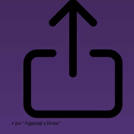
e poi "Aggiungi a Home"