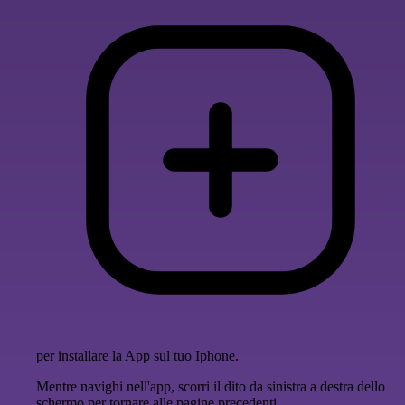
per installare la App sul tuo Iphone.
Mentre navighi nell'app, scorri il dito da sinistra a destra dello
schermo per tornare alle pagine precedenti