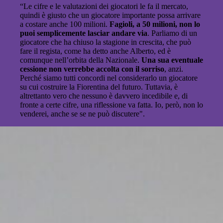
“Le cifre e le valutazioni dei giocatori le fa il mercato,
quindi è giusto che un giocatore importante possa arrivare
a costare anche 100 milioni.
Fagioli, a 50 milioni, non lo
puoi semplicemente lasciar andare via
. Parliamo di un
giocatore che ha chiuso la stagione in crescita, che può
fare il regista, come ha detto anche Alberto, ed è
comunque nell’orbita della Nazionale.
U
na sua eventuale
cessione non verrebbe accolta con il sorriso
, anzi.
Perché siamo tutti concordi nel considerarlo un giocatore
su cui costruire la Fiorentina del futuro. Tuttavia, è
altrettanto vero che nessuno è davvero incedibile e, di
fronte a certe cifre, una riflessione va fatta. Io, però, non lo
venderei, anche se se ne può discutere".