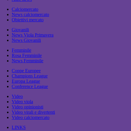
Calciomercato
News calciomercato
Obiettivi mercato
Giovanili
News Viola Primavera
News Giovanili
Femminile
Rosa Femminile
News Femminile
Coppe Europee
Champions League
Europa League
Conference League
Video
Video viola
Video opinionisti
Video virali e divertenti
Video calciomercato
LINKS