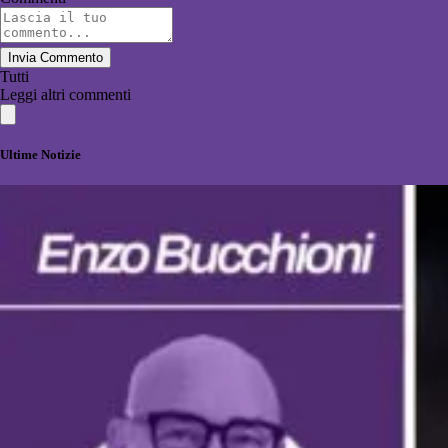
Invia Commento
Tutti
Leggi altri commenti
Ultime Notizie