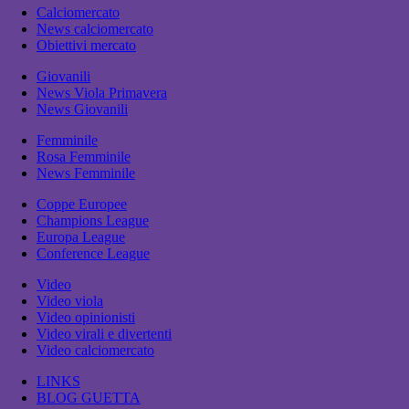
Calciomercato
News calciomercato
Obiettivi mercato
Giovanili
News Viola Primavera
News Giovanili
Femminile
Rosa Femminile
News Femminile
Coppe Europee
Champions League
Europa League
Conference League
Video
Video viola
Video opinionisti
Video virali e divertenti
Video calciomercato
LINKS
BLOG GUETTA