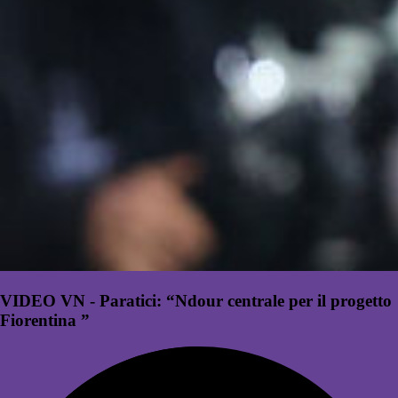
VIDEO VN - Paratici: “Ndour centrale per il progetto
Fiorentina ”