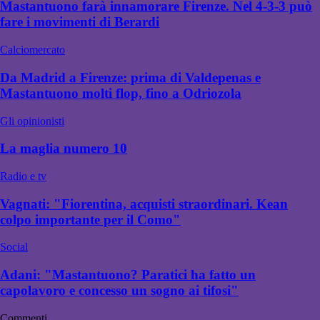
Mastantuono farà innamorare Firenze. Nel 4-3-3 può
fare i movimenti di Berardi
Calciomercato
Da Madrid a Firenze: prima di Valdepenas e
Mastantuono molti flop, fino a Odriozola
Gli opinionisti
La maglia numero 10
Radio e tv
Vagnati: "Fiorentina, acquisti straordinari. Kean
colpo importante per il Como"
Social
Adani: "Mastantuono? Paratici ha fatto un
capolavoro e concesso un sogno ai tifosi"
Commenti