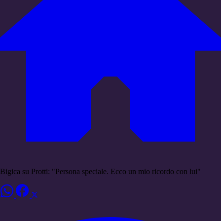
Bigica su Protti: "Persona speciale. Ecco un mio ricordo con lui"