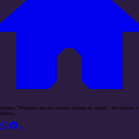
Italiano: "Possiamo ancora crescere, domani tre assenti". Sul mercato e
Ribery...