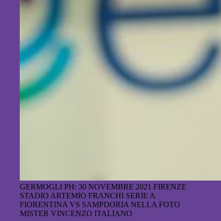
GERMOGLI PH: 30 NOVEMBRE 2021 FIRENZE
STADIO ARTEMIO FRANCHI SERIE A
FIORENTINA VS SAMPDORIA NELLA FOTO
MISTER VINCENZO ITALIANO