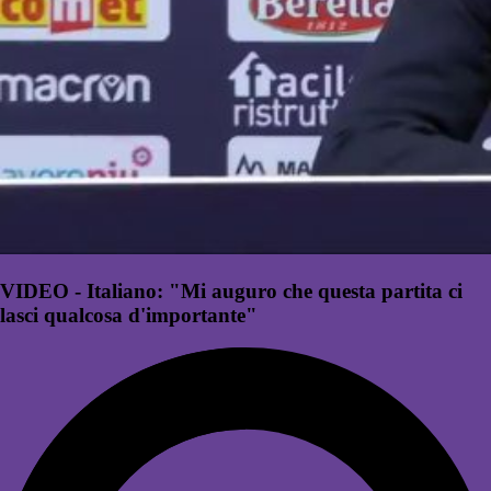
VIDEO - Italiano: "Mi auguro che questa partita ci
lasci qualcosa d'importante"