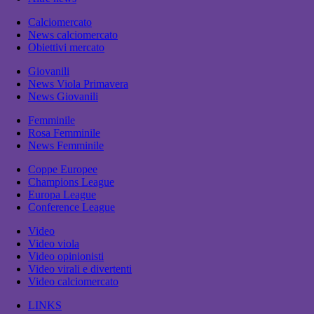
Calciomercato
News calciomercato
Obiettivi mercato
Giovanili
News Viola Primavera
News Giovanili
Femminile
Rosa Femminile
News Femminile
Coppe Europee
Champions League
Europa League
Conference League
Video
Video viola
Video opinionisti
Video virali e divertenti
Video calciomercato
LINKS