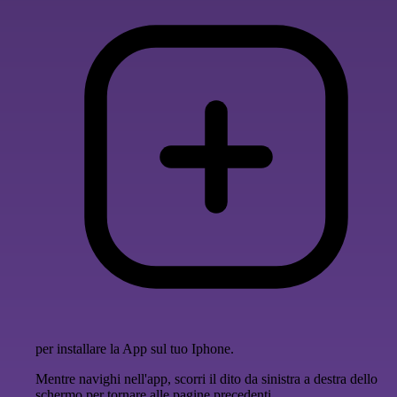
per installare la App sul tuo Iphone.
Mentre navighi nell'app, scorri il dito da sinistra a destra dello
schermo per tornare alle pagine precedenti