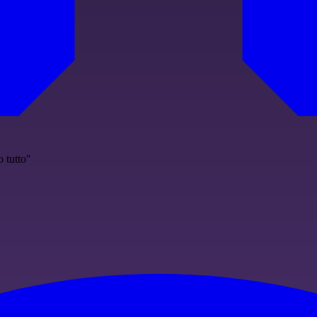
 tutto"