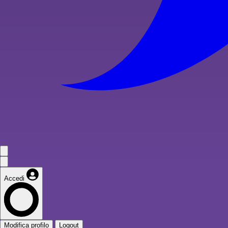
Accedi
Modifica profilo
Logout