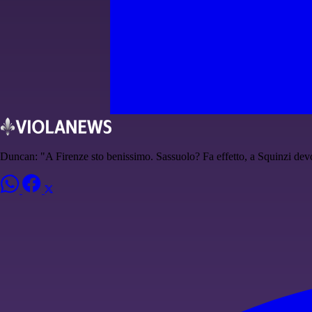
Duncan: "A Firenze sto benissimo. Sassuolo? Fa effetto, a Squinzi devo