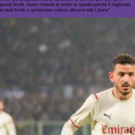
grandi livelli. Siamo contenti di averlo in squadra perché è migliorato
in tanti livelli, è spettacolare vederlo allenarsi tutti i giorni"