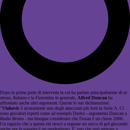
Dopo la prima parte di intervista in cui ha parlato principalmente di se
stesso, Italiano e la Fiorentina in generale,
Alfred Duncan
ha
affrontato anche altri argomenti. Queste le sue dichiarazioni:
"
Vlahovic
è sicuramente uno degli attaccanti più forti in Serie A. Ci
sono giocatori esperti come ad esempio Dzeko - argomenta Duncan a
Radio Bruno
- ma bisogna considerare che Dusan è un classe 2000.
Un ragazzo che a questa età riesce a segnare un sacco di gol giocando
anche per la squadra è un predestinato. E' uno che può arrivare a