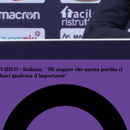
VIDEO - Italiano: "Mi auguro che questa partita ci
lasci qualcosa d'importante"