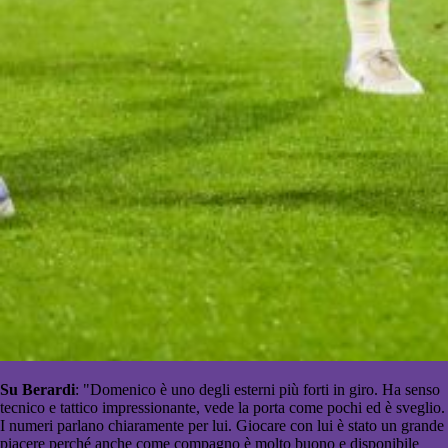
Su Berardi
: "Domenico è uno degli esterni più forti in giro. Ha senso
tecnico e tattico impressionante, vede la porta come pochi ed è sveglio.
I numeri parlano chiaramente per lui. Giocare con lui è stato un grande
piacere perché anche come compagno è molto buono e disponibile