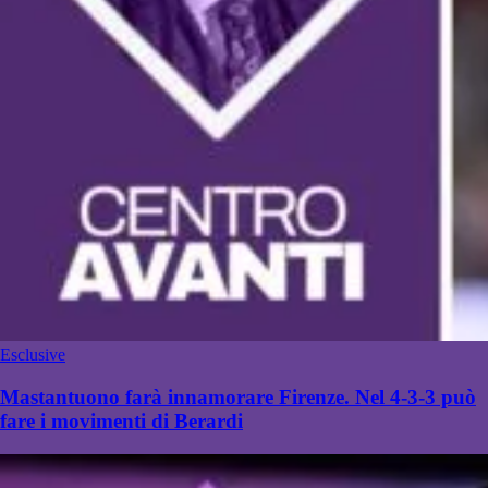
Esclusive
Mastantuono farà innamorare Firenze. Nel 4-3-3 può
fare i movimenti di Berardi