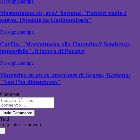
Rassegna stampa
Mastantuono ok, ora? Nazione: "Paratici vuole 2
esterni. Dipende da Gudmundsson"
Rassegna stampa
CorFio: "Mastantuono alla Fiorentina? Sembrava
impossibile". Il lavoro di Paratici
Rassegna stampa
Fiorentina su un ex attaccante di Grosso, Gazzetta:
"Non l'ha dimenticato"
Commenti
Invia Commento
Tutti
Leggi altri commenti