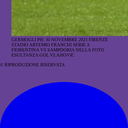
GERMOGLI PH: 30 NOVEMBRE 2021 FIRENZE
STADIO ARTEMIO FRANCHI SERIE A
FIORENTINA VS SAMPDORIA NELLA FOTO
ESULTANZA GOL VLAHOVIC
© RIPRODUZIONE RISERVATA