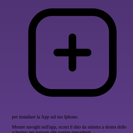
per installare la App sul tuo Iphone.
Mentre navighi nell'app, scorri il dito da sinistra a destra dello
schermo per tornare alle pagine precedenti