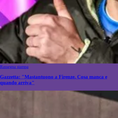
Rassegna stampa
Gazzetta: "Mastantuono a Firenze. Cosa manca e
quando arriva"