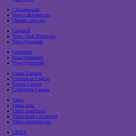
Calciomercato
News calciomercato
Obiettivi mercato
Giovanili
News Viola Primavera
News Giovanili
Femminile
Rosa Femminile
News Femminile
Coppe Europee
Champions League
Europa League
Conference League
Video
Video viola
Video opinionisti
Video virali e divertenti
Video calciomercato
LINKS