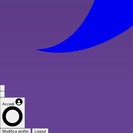
Accedi
Modifica profilo
Logout