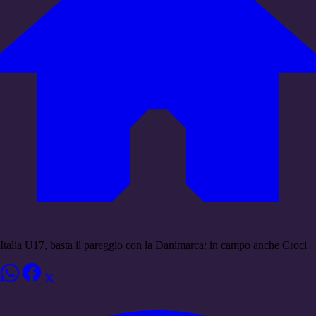
Italia U17, basta il pareggio con la Danimarca: in campo anche Croci