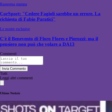
Rassegna stampa
CorSport: "Cedere Fagioli sarebbe un errore. La
richiesta di Fabio Paratici"
Le nostre esclusive
C'è il Benevento di Floro Flores e Pierozzi: ma il
pensiero non può che volare a DA13
Commenti
Invia Commento
Tutti
Leggi altri commenti
Ultime Notizie