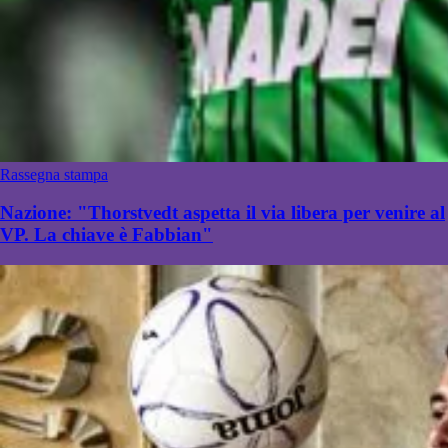
Rassegna stampa
Nazione: "Thorstvedt aspetta il via libera per venire al
VP. La chiave è Fabbian"