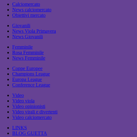
Calciomercato
News calciomercato
Obiettivi mercato
Giovanili
News Viola Primavera
News Giovanili
Femminile
Rosa Femminile
News Femminile
Coppe Europee
Champions League
Europa League
Conference League
Video
Video viola
Video opinionisti
Video virali e divertenti
Video calciomercato
LINKS
BLOG GUETTA