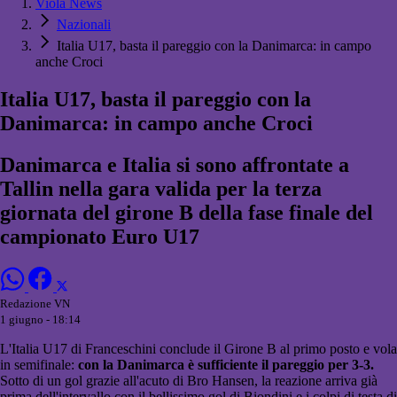
Viola News
Nazionali
Italia U17, basta il pareggio con la Danimarca: in campo
anche Croci
Italia U17, basta il pareggio con la
Danimarca: in campo anche Croci
Danimarca e Italia si sono affrontate a
Tallin nella gara valida per la terza
giornata del girone B della fase finale del
campionato Euro U17
Redazione VN
1 giugno - 18:14
L'Italia U17 di Franceschini conclude il Girone B al primo posto e vola
in semifinale:
con la Danimarca è sufficiente il pareggio per 3-3.
Sotto di un gol grazie all'acuto di Bro Hansen, la reazione arriva già
prima dell'intervallo con il bellissimo gol di Biondini e i colpi di testa di