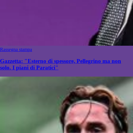
Rassegna stampa
Gazzetta: "Esterno di spessore, Pellegrino ma non
solo. I piani di Paratici"