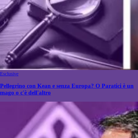
Esclusive
Pellegrino con Kean e senza Europa? O Paratici è un
mago o c'è dell'altro