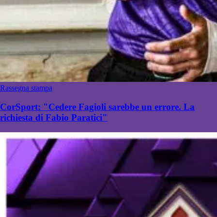
Rassegna stampa
CorSport: "Cedere Fagioli sarebbe un errore. La
richiesta di Fabio Paratici"