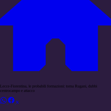
Lecce-Fiorentina, le probabili formazioni: torna Rugani, dubbi
centrocampo e attacco