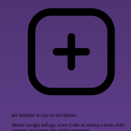
per installare la App sul tuo Iphone.
Mentre navighi nell'app, scorri il dito da sinistra a destra dello
schermo per tornare alle pagine precedenti