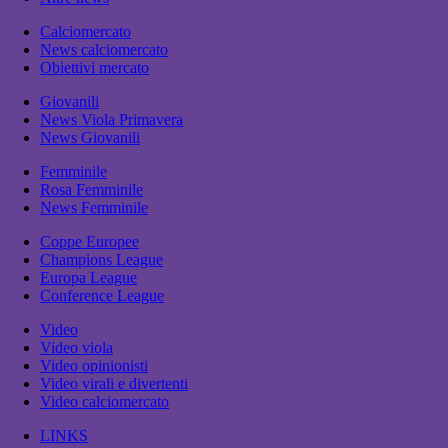
Calciomercato
News calciomercato
Obiettivi mercato
Giovanili
News Viola Primavera
News Giovanili
Femminile
Rosa Femminile
News Femminile
Coppe Europee
Champions League
Europa League
Conference League
Video
Video viola
Video opinionisti
Video virali e divertenti
Video calciomercato
LINKS