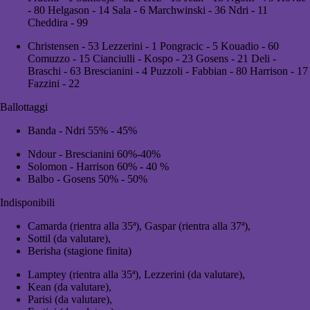
- 80 Helgason - 14 Sala - 6 Marchwinski - 36 Ndri - 11
Cheddira - 99
Christensen - 53 Lezzerini - 1 Pongracic - 5 Kouadio - 60
Comuzzo - 15 Cianciulli - Kospo - 23 Gosens - 21 Deli -
Braschi - 63 Brescianini - 4 Puzzoli - Fabbian - 80 Harrison - 17
Fazzini - 22
Ballottaggi
Banda - Ndri 55% - 45%
Ndour - Brescianini 60%-40%
Solomon - Harrison 60% - 40 %
Balbo - Gosens 50% - 50%
Indisponibili
Camarda (rientra alla 35ª), Gaspar (rientra alla 37ª),
Sottil (da valutare),
Berisha (stagione finita)
Lamptey (rientra alla 35ª), Lezzerini (da valutare),
Kean (da valutare),
Parisi (da valutare),