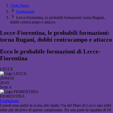
Viola News
Formazioni
Lecce-Fiorentina, le probabili formazioni: torna Rugani,
dubbi centrocampo e attacco
Lecce-Fiorentina, le probabili formazioni:
torna Rugani, dubbi centrocampo e attacco
Ecco le probabile formazioni di Lecce-
Fiorentina
LECCE
20/04/26
20:45
Serie A
FIORENTINA
Formazione
Lunedì sera andrà in scena allo stadio Via del Mare di Lecce una delle
sfide più decisive di questo campionato. Da una parte la squadra di Di