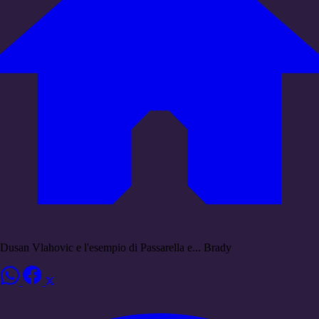
Dusan Vlahovic e l'esempio di Passarella e... Brady