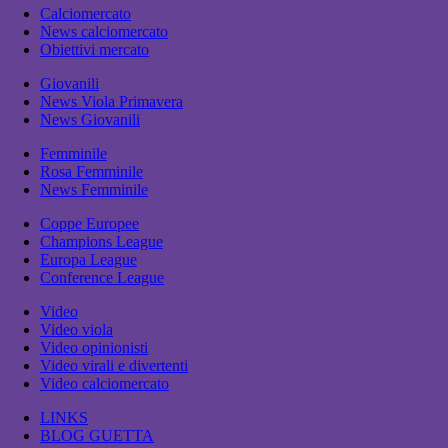
Calciomercato
News calciomercato
Obiettivi mercato
Giovanili
News Viola Primavera
News Giovanili
Femminile
Rosa Femminile
News Femminile
Coppe Europee
Champions League
Europa League
Conference League
Video
Video viola
Video opinionisti
Video virali e divertenti
Video calciomercato
LINKS
BLOG GUETTA