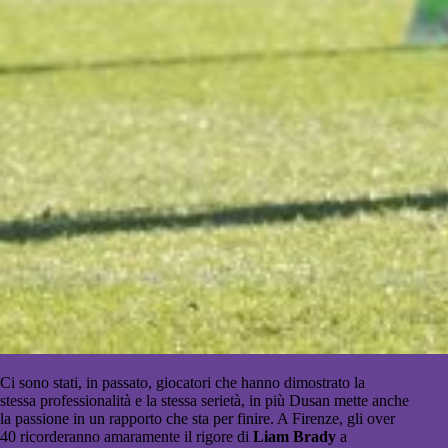
Ci sono stati, in passato, giocatori che hanno dimostrato la
stessa professionalità e la stessa serietà, in più Dusan mette anche
la passione in un rapporto che sta per finire. A Firenze, gli over
40 ricorderanno amaramente il rigore di
Liam Brady
a