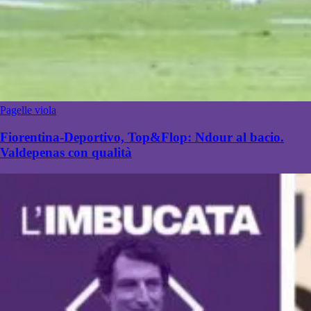
Pagelle viola
Fiorentina-Deportivo, Top&Flop: Ndour al bacio.
Valdepenas con qualità