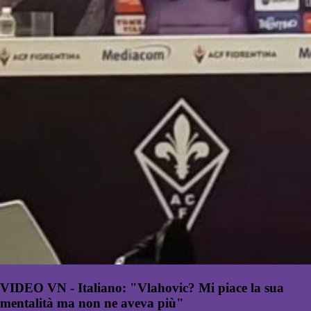
VIDEO VN - Italiano: "Vlahovic? Mi piace la sua
mentalità ma non ne aveva più"