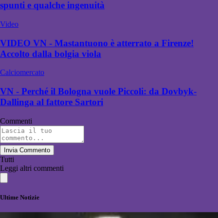
spunti e qualche ingenuità
Video
VIDEO VN - Mastantuono è atterrato a Firenze!
Accolto dalla bolgia viola
Calciomercato
VN - Perché il Bologna vuole Piccoli: da Dovbyk-
Dallinga al fattore Sartori
Commenti
Invia Commento
Tutti
Leggi altri commenti
Ultime Notizie