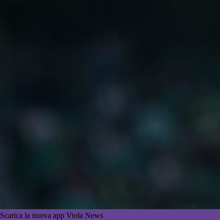
Scarica la nuova app Viola News