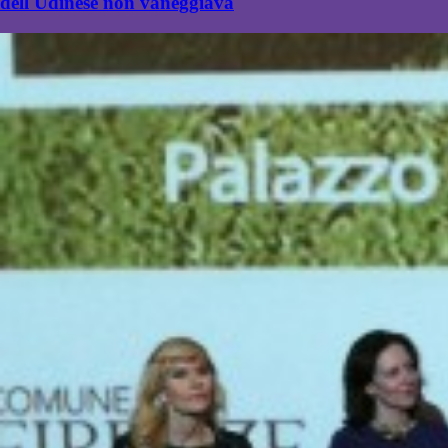
dell'Udinese non vaneggiava