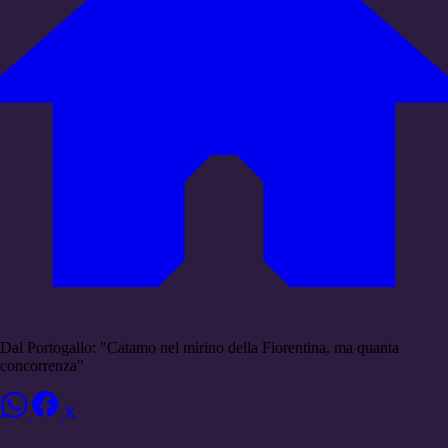
Dal Portogallo: "Catamo nel mirino della Fiorentina, ma quanta
concorrenza"