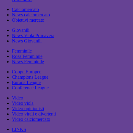
Calciomercato
News calciomercato
Obiettivi mercato
Giovanili
News Viola Primavera
News Giovanili
Femminile
Rosa Femminile
News Femminile
Coppe Europee
Champions League
Europa League
Conference League
Video
Video viola
Video opinionisti
Video virali e divertenti
Video calciomercato
LINKS