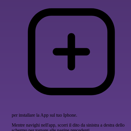
per installare la App sul tuo Iphone.
Mentre navighi nell'app, scorri il dito da sinistra a destra dello
schermo per tornare alle pagine precedenti