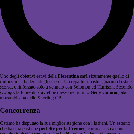
Uno degli obiettivi estivi della
Fiorentina
sarà sicuramente quello di
rinforzare la batteria degli esterni. Un reparto rimasto sguarnito l'estate
scorsa, e rinforzato solo a gennaio con Solomon ed Harrison. Secondo
O'Jogo
, la Fiorentina avrebbe messo nel mirino
Geny Catamo
, ala
mozambicana dello Sporting CP.
Concorrenza
Catamo ha disputato la sua miglior stagione con i lusitani. Un esterno
che ha carateristiche
perfette per la Premier
, e non a caso alcune
squadre inglesi lo seguono. Anche Napoli e Atalanta ci pensano.