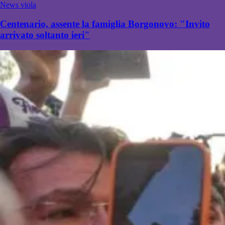
News viola
Centenario, assente la famiglia Borgonovo: "Invito
arrivato soltanto ieri"