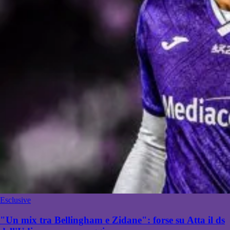
Esclusive
"Un mix tra Bellingham e Zidane": forse su Atta il ds