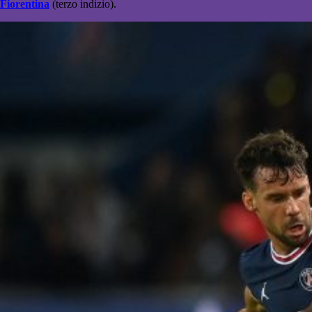
Fiorentina
(terzo indizio).