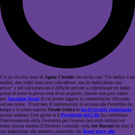
C'è un vecchia frase di
Agata Christie
che recita così "
Un indizio è un
indizio, due indizi sono una coincidenza, ma tre indizi fanno una
prova
" e nel calciomercato è difficile arrivare a collezionare tre indizi
prima di avere la prova certa di un acquisto. Questo non pare valere
per
Jonathan Ikonè
di cui potete leggere le caratteristiche cliccando
sul suo nome . Il tam tam di radiomercato lo accosta alla Fiorentina da
tempo e il nostro esperto
Nicolò Schira
lo
ha di recente confermato
(primo indizio). Due giorni fa il
Presidente del Lille
ha confermato
l'interessamento della Fiorentina per l'esterno (secondo indizio) ed
infine questa mattina il Direttore Generale viola
Joe Barone
ha dato il
suo imprimatur alla trattativa asserendo che
Ikoné piace alla