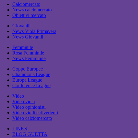
Calciomercato
News calciomercato
Obiettivi mercato
Giovanili
News Viola Primavera
News Giovanili
Femminile
Rosa Femminile
News Femminile
Coppe Europee
Champions League
Europa League
Conference League
Video
Video viola
Video opinionisti
Video virali e divertenti
Video calciomercato
LINKS
BLOG GUETTA