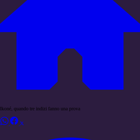
Ikoné, quando tre indizi fanno una prova