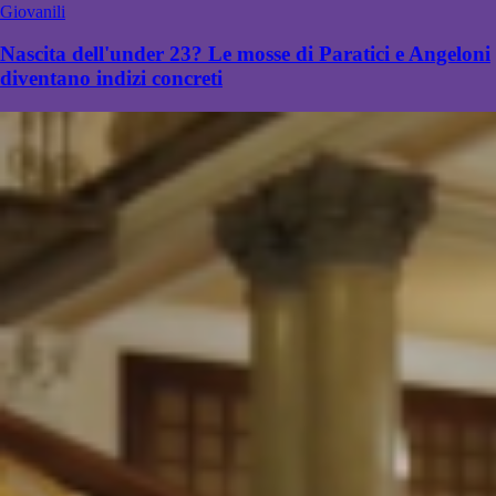
Giovanili
Nascita dell'under 23? Le mosse di Paratici e Angeloni
diventano indizi concreti