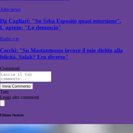
Altre news
Dg Cagliari: "Su Seba Esposito quasi estorsione".
L'agente: "Lo denuncio"
Radio e tv
Cecchi: "Su Mastantuono invoco il mio diritto alla
felicità. Salah? Era diverso"
Commenti
Invia Commento
Tutti
Leggi altri commenti
Ultime Notizie