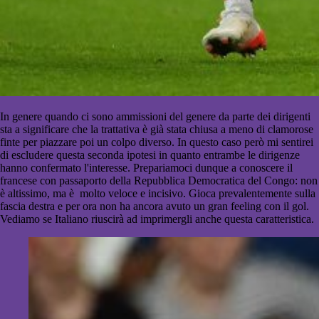
In genere quando ci sono ammissioni del genere da parte dei dirigenti
sta a significare che la trattativa è già stata chiusa a meno di clamorose
finte per piazzare poi un colpo diverso. In questo caso però mi sentirei
di escludere questa seconda ipotesi in quanto entrambe le dirigenze
hanno confermato l'interesse. Prepariamoci dunque a conoscere il
francese con passaporto della Repubblica Democratica del Congo: non
è altissimo, ma è molto veloce e incisivo. Gioca prevalentemente sulla
fascia destra e per ora non ha ancora avuto un gran feeling con il gol.
Vediamo se Italiano riuscirà ad imprimergli anche questa caratteristica.