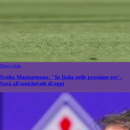
News viola
Svolta Mastantuono: "In Italia nelle prossime ore".
Sarà all'amichevole di oggi