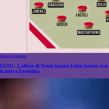
Rassegna stampa
FOTO - L'albero di Natale targato Fabio Grosso: ecco
la nuova Fiorentina