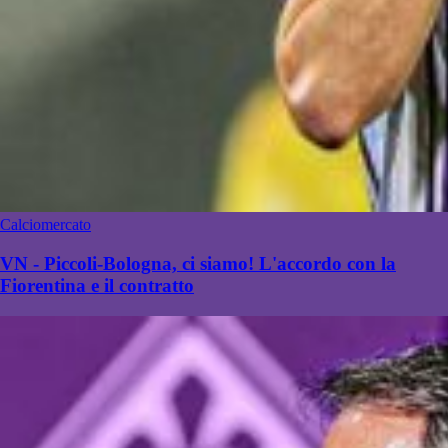
Calciomercato
VN - Piccoli-Bologna, ci siamo! L'accordo con la
Fiorentina e il contratto