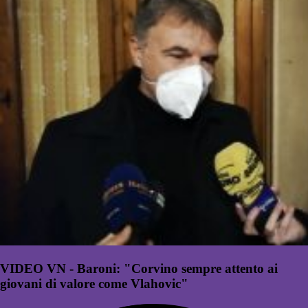
VIDEO VN - Baroni: "Corvino sempre attento ai
giovani di valore come Vlahovic"