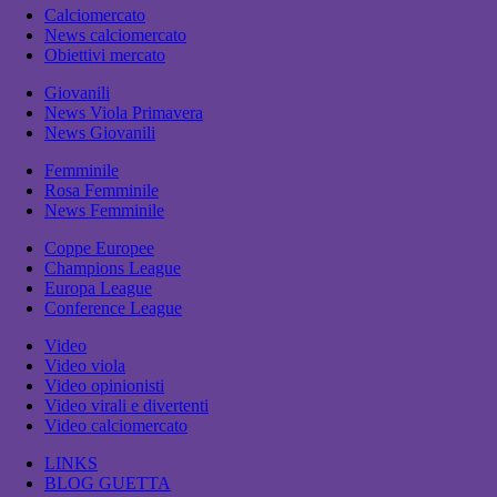
Calciomercato
News calciomercato
Obiettivi mercato
Giovanili
News Viola Primavera
News Giovanili
Femminile
Rosa Femminile
News Femminile
Coppe Europee
Champions League
Europa League
Conference League
Video
Video viola
Video opinionisti
Video virali e divertenti
Video calciomercato
LINKS
BLOG GUETTA