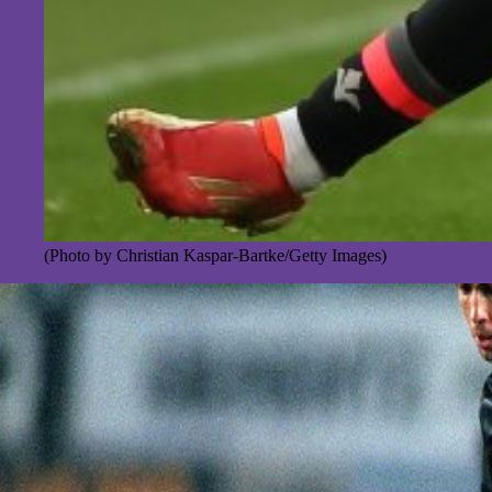
(Photo by Christian Kaspar-Bartke/Getty Images)