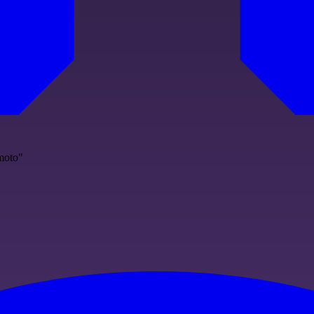
emoto"