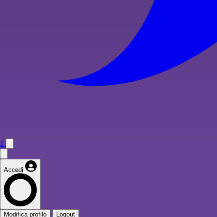
1
Accedi
Modifica profilo
Logout