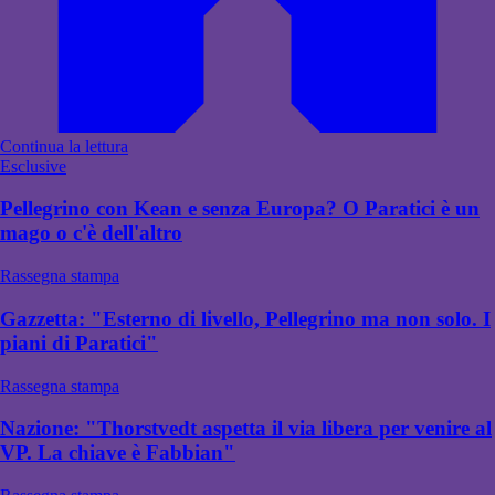
Continua la lettura
Esclusive
Pellegrino con Kean e senza Europa? O Paratici è un
mago o c'è dell'altro
Rassegna stampa
Gazzetta: "Esterno di livello, Pellegrino ma non solo. I
piani di Paratici"
Rassegna stampa
Nazione: "Thorstvedt aspetta il via libera per venire al
VP. La chiave è Fabbian"