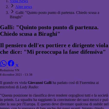
Viola News
Altre news
Galli: "Quinto posto punto di partenza. Chiedo scusa a
Biraghi"
Galli: "Quinto posto punto di partenza.
Chiedo scusa a Biraghi"
Il pensiero dell'ex portiere e dirigente viola
che dice: "Mi preoccupa la fase difensiva"
Redazione VN
6 dicembre 2021 - 13:38
Il grande ex viola
Giovanni Galli
ha parlato così di Fiorentina ai
microfoni di
Lady Radio
:
"Questa posizione in classifica deve rendere orgogliosi tutti e la società
in primis. La squadra ha raggiunto la convinzione dei suoi mezzi e può
dire la sua per l'Europa. E questo deve diventare qualcosa di stabile nel
tempo, con la speranza di fare anche dei passi avanti. Intanto chiedo