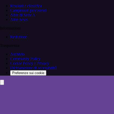
Risultati e classifica
Campionati precedenti
Altre di Serie A
Altre news
Informazioni
Redazione
Trasparenza
Archivio
Community Policy
Cookie Policy e Privacy
Dichiarazione di accessibilità
Preferenze sui cookie