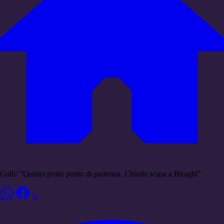
Galli: "Quinto posto punto di partenza. Chiedo scusa a Biraghi"