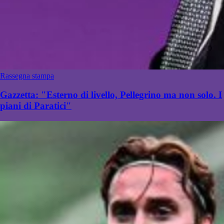
Rassegna stampa
Gazzetta: "Esterno di livello, Pellegrino ma non solo. I
piani di Paratici"