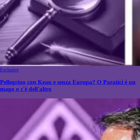
Esclusive
Pellegrino con Kean e senza Europa? O Paratici è un
mago o c'è dell'altro