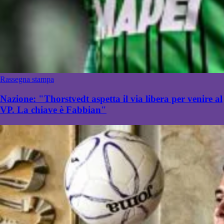
Rassegna stampa
Nazione: "Thorstvedt aspetta il via libera per venire al
VP. La chiave è Fabbian"