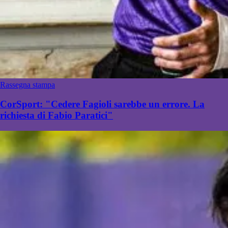
Rassegna stampa
CorSport: "Cedere Fagioli sarebbe un errore. La
richiesta di Fabio Paratici"