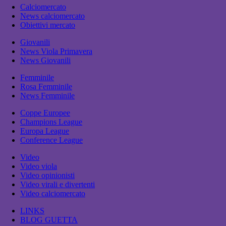
Calciomercato
News calciomercato
Obiettivi mercato
Giovanili
News Viola Primavera
News Giovanili
Femminile
Rosa Femminile
News Femminile
Coppe Europee
Champions League
Europa League
Conference League
Video
Video viola
Video opinionisti
Video virali e divertenti
Video calciomercato
LINKS
BLOG GUETTA