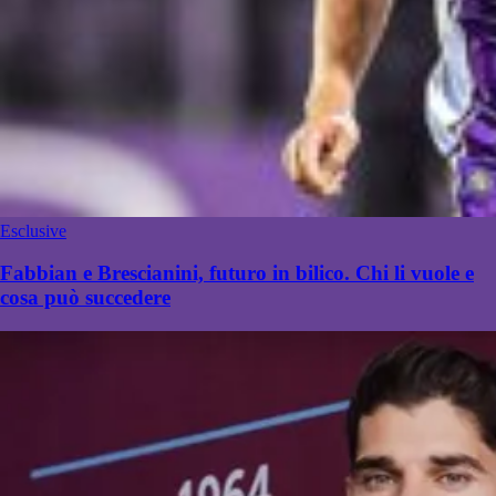
Esclusive
Fabbian e Brescianini, futuro in bilico. Chi li vuole e
cosa può succedere