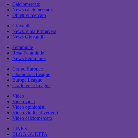
Calciomercato
News calciomercato
Obiettivi mercato
Giovanili
News Viola Primavera
News Giovanili
Femminile
Rosa Femminile
News Femminile
Coppe Europee
Champions League
Europa League
Conference League
Video
Video viola
Video opinionisti
Video virali e divertenti
Video calciomercato
LINKS
BLOG GUETTA