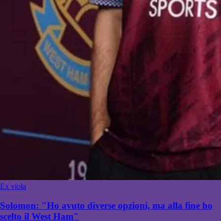
Ex viola
Solomon: "Ho avuto diverse opzioni, ma alla fine ho
scelto il West Ham"