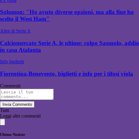
Ex viola
Solomon: "Ho avuto diverse opzioni, ma alla fine ho
scelto il West Ham"
Altre di Serie A
Calciomercato Serie A, le ultime: colpo Sassuolo, addio
in casa Atalanta
Info biglietti
Fiorentina-Benevento, biglietti e info per i tifosi viola
Commenti
Invia Commento
Tutti
Leggi altri commenti
Ultime Notizie