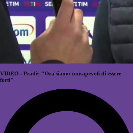
VIDEO - Pradè: "Ora siamo consapevoli di essere
forti"