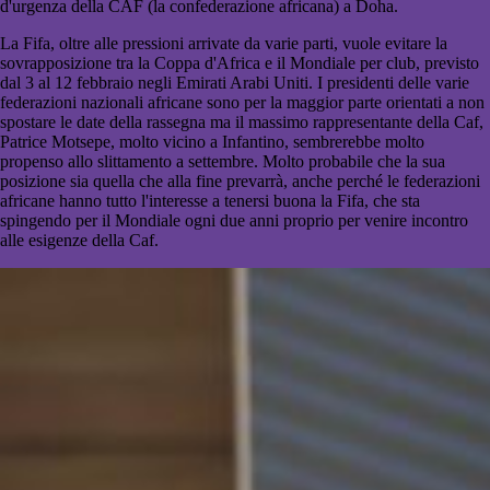
d'urgenza della CAF (la confederazione africana) a Doha.
La Fifa, oltre alle pressioni arrivate da varie parti, vuole evitare la
sovrapposizione tra la Coppa d'Africa e il Mondiale per club, previsto
dal 3 al 12 febbraio negli Emirati Arabi Uniti. I presidenti delle varie
federazioni nazionali africane sono per la maggior parte orientati a non
spostare le date della rassegna ma il massimo rappresentante della Caf,
Patrice Motsepe, molto vicino a Infantino, sembrerebbe molto
propenso allo slittamento a settembre. Molto probabile che la sua
posizione sia quella che alla fine prevarrà, anche perché le federazioni
africane hanno tutto l'interesse a tenersi buona la Fifa, che sta
spingendo per il Mondiale ogni due anni proprio per venire incontro
alle esigenze della Caf.