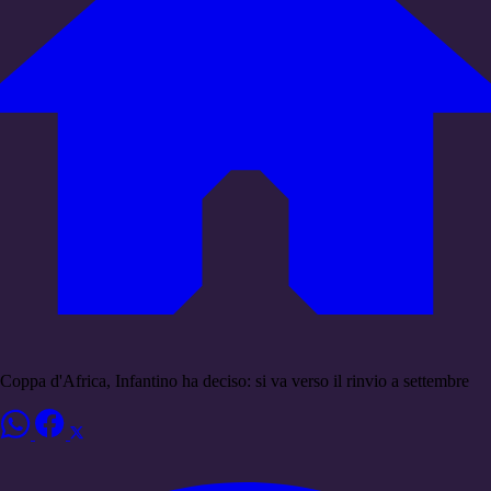
Coppa d'Africa, Infantino ha deciso: si va verso il rinvio a settembre