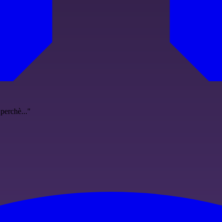
perchè..."