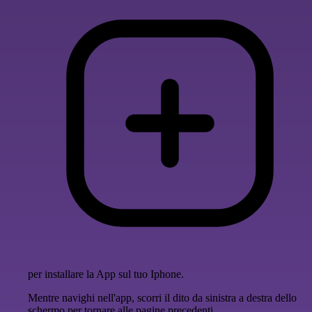
per installare la App sul tuo Iphone.
Mentre navighi nell'app, scorri il dito da sinistra a destra dello
schermo per tornare alle pagine precedenti