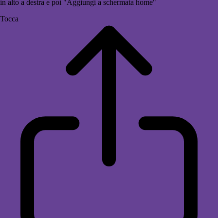
in alto a destra e poi "Aggiungi a schermata home"
Tocca