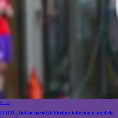
Social
FOTO - Indizio social di Fortini: tolte foto e tag della