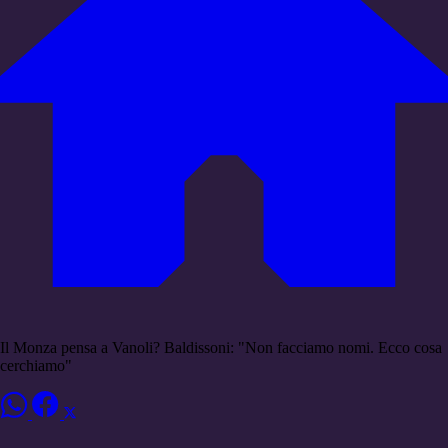
Il Monza pensa a Vanoli? Baldissoni: "Non facciamo nomi. Ecco cosa
cerchiamo"