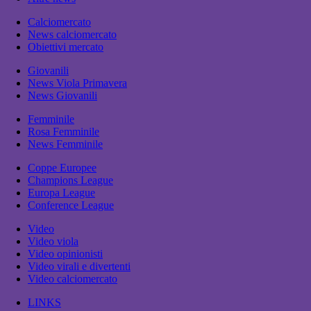
Calciomercato
News calciomercato
Obiettivi mercato
Giovanili
News Viola Primavera
News Giovanili
Femminile
Rosa Femminile
News Femminile
Coppe Europee
Champions League
Europa League
Conference League
Video
Video viola
Video opinionisti
Video virali e divertenti
Video calciomercato
LINKS