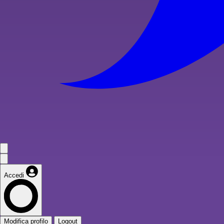
Accedi
Modifica profilo
Logout