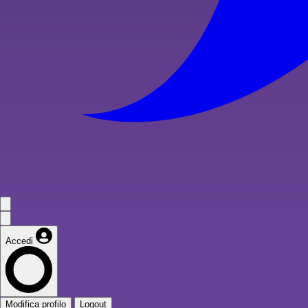
Accedi
Modifica profilo
Logout