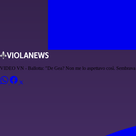
VIDEO VN - Ballotta: "De Gea? Non me lo aspettavo così. Sembrav