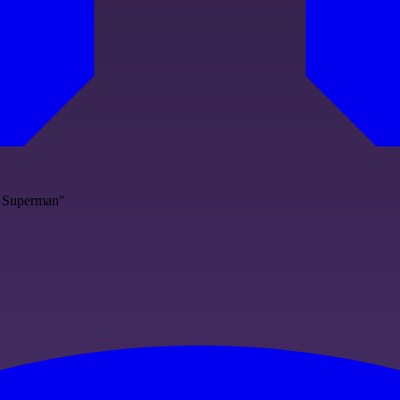
a Superman"