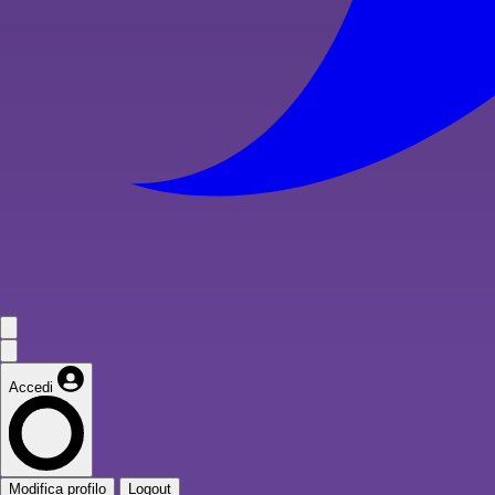
Accedi
Modifica profilo
Logout