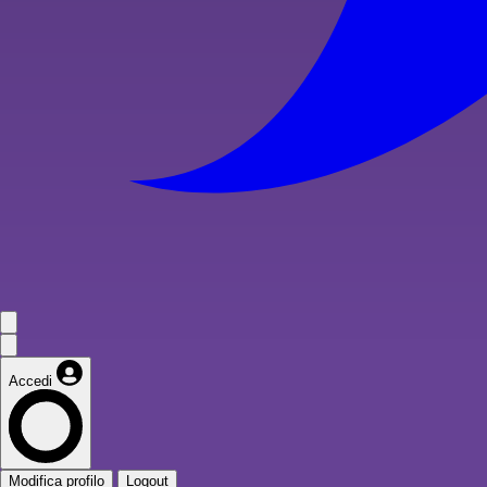
Accedi
Modifica profilo
Logout