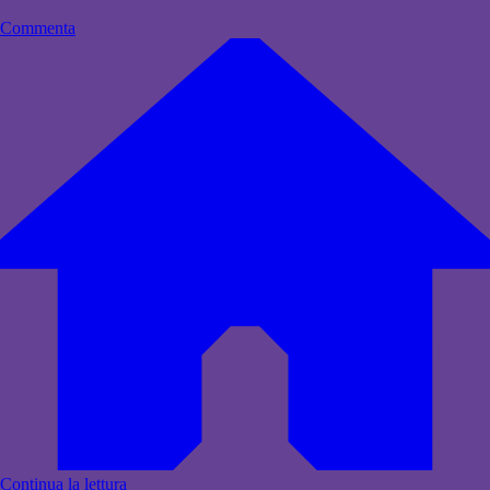
Commenta
Continua la lettura