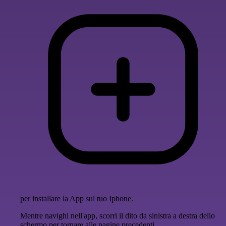
per installare la App sul tuo Iphone.
Mentre navighi nell'app, scorri il dito da sinistra a destra dello
schermo per tornare alle pagine precedenti