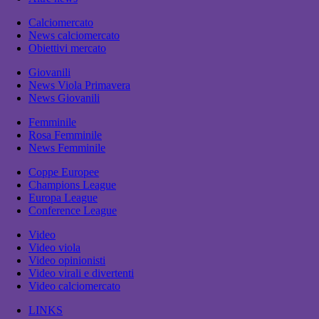
Calciomercato
News calciomercato
Obiettivi mercato
Giovanili
News Viola Primavera
News Giovanili
Femminile
Rosa Femminile
News Femminile
Coppe Europee
Champions League
Europa League
Conference League
Video
Video viola
Video opinionisti
Video virali e divertenti
Video calciomercato
LINKS