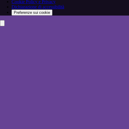
Cookie Policy e Privacy
Dichiarazione di accessibilità
Preferenze sui cookie