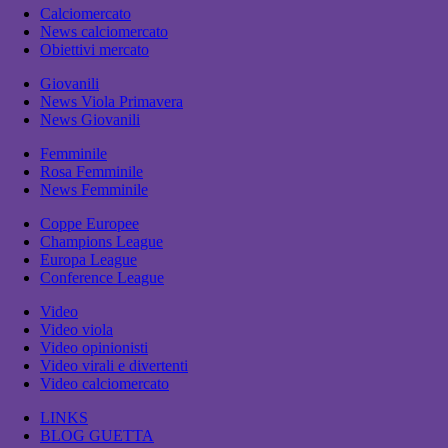
Calciomercato
News calciomercato
Obiettivi mercato
Giovanili
News Viola Primavera
News Giovanili
Femminile
Rosa Femminile
News Femminile
Coppe Europee
Champions League
Europa League
Conference League
Video
Video viola
Video opinionisti
Video virali e divertenti
Video calciomercato
LINKS
BLOG GUETTA