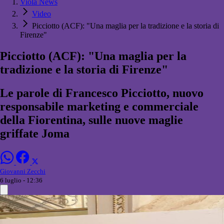
Viola News
Video
Picciotto (ACF): "Una maglia per la tradizione e la storia di
Firenze"
Picciotto (ACF): "Una maglia per la
tradizione e la storia di Firenze"
Le parole di Francesco Picciotto, nuovo
responsabile marketing e commerciale
della Fiorentina, sulle nuove maglie
griffate Joma
Giovanni Zecchi
6 luglio - 12:36