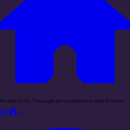
Picciotto (ACF): "Una maglia per la tradizione e la storia di Firenze"