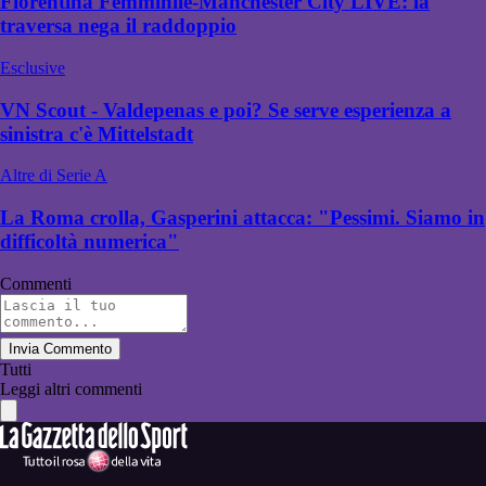
Fiorentina Femminile-Manchester City LIVE: la
traversa nega il raddoppio
Esclusive
VN Scout - Valdepenas e poi? Se serve esperienza a
sinistra c'è Mittelstadt
Altre di Serie A
La Roma crolla, Gasperini attacca: "Pessimi. Siamo in
difficoltà numerica"
Commenti
Invia Commento
Tutti
Leggi altri commenti