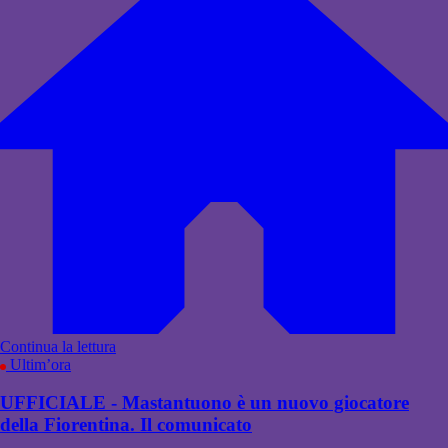
Continua la lettura
Ultim’ora
UFFICIALE - Mastantuono è un nuovo giocatore
della Fiorentina. Il comunicato