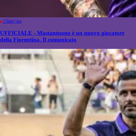
Ultim’ora
UFFICIALE - Mastantuono è un nuovo giocatore
della Fiorentina. Il comunicato