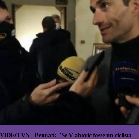
VIDEO VN - Bennati: "Se Vlahovic fosse un ciclista