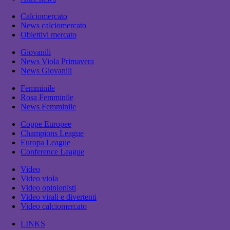
Calciomercato
News calciomercato
Obiettivi mercato
Giovanili
News Viola Primavera
News Giovanili
Femminile
Rosa Femminile
News Femminile
Coppe Europee
Champions League
Europa League
Conference League
Video
Video viola
Video opinionisti
Video virali e divertenti
Video calciomercato
LINKS