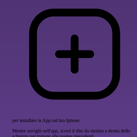
per installare la App sul tuo Iphone.
Mentre navighi nell'app, scorri il dito da sinistra a destra dello
schermo per tornare alle pagine precedenti