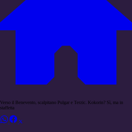
Verso il Benevento, scalpitano Pulgar e Terzic. Kokorin? Sì, ma in
staffetta