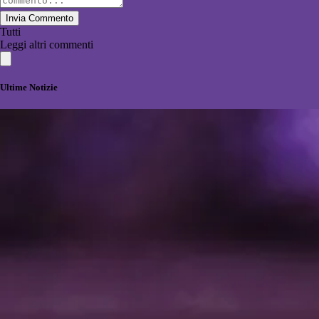
Invia Commento
Tutti
Leggi altri commenti
Ultime Notizie