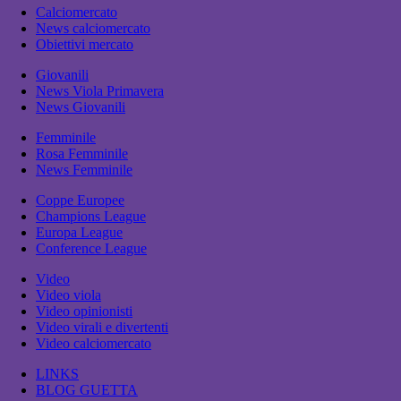
Calciomercato
News calciomercato
Obiettivi mercato
Giovanili
News Viola Primavera
News Giovanili
Femminile
Rosa Femminile
News Femminile
Coppe Europee
Champions League
Europa League
Conference League
Video
Video viola
Video opinionisti
Video virali e divertenti
Video calciomercato
LINKS
BLOG GUETTA