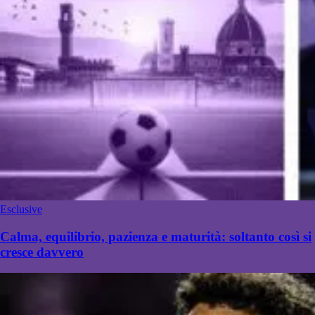
Esclusive
Calma, equilibrio, pazienza e maturità: soltanto così si
cresce davvero