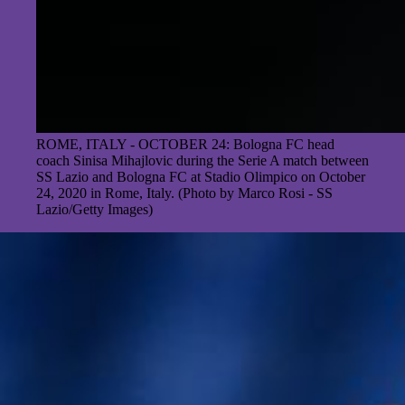
ROME, ITALY - OCTOBER 24: Bologna FC head
coach Sinisa Mihajlovic during the Serie A match between
SS Lazio and Bologna FC at Stadio Olimpico on October
24, 2020 in Rome, Italy. (Photo by Marco Rosi - SS
Lazio/Getty Images)