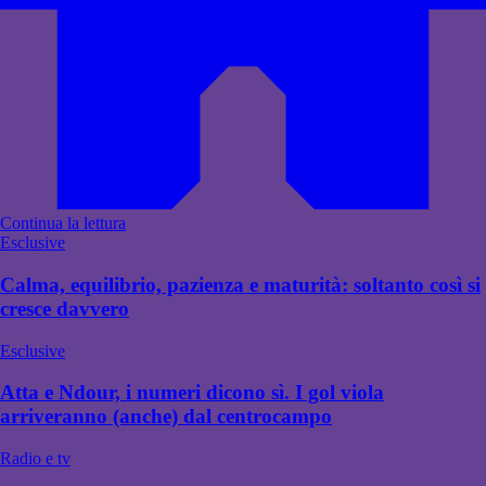
Continua la lettura
Esclusive
Calma, equilibrio, pazienza e maturità: soltanto così si
cresce davvero
Esclusive
Atta e Ndour, i numeri dicono sì. I gol viola
arriveranno (anche) dal centrocampo
Radio e tv