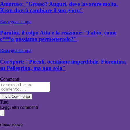
Amoruso: "Grosso? Auguri, deve lavorare molto.
Kean dovrà cambiare il suo gioco"
Rassegna stampa
Paratici, il colpo Atta e la reazione: "Fabio, come
c***o possiamo permettercelo?"
Rassegna stampa
CorSport: "Piccoli, occasione imperdibile. Fiorentina
su Pellegrino, ma non solo"
Commenti
Invia Commento
Tutti
Leggi altri commenti
Ultime Notizie