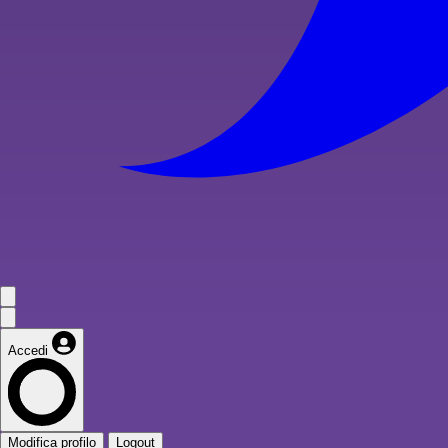
Accedi
Modifica profilo
Logout