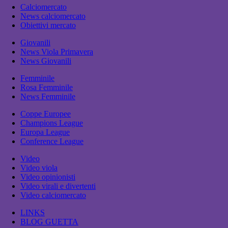
Calciomercato
News calciomercato
Obiettivi mercato
Giovanili
News Viola Primavera
News Giovanili
Femminile
Rosa Femminile
News Femminile
Coppe Europee
Champions League
Europa League
Conference League
Video
Video viola
Video opinionisti
Video virali e divertenti
Video calciomercato
LINKS
BLOG GUETTA