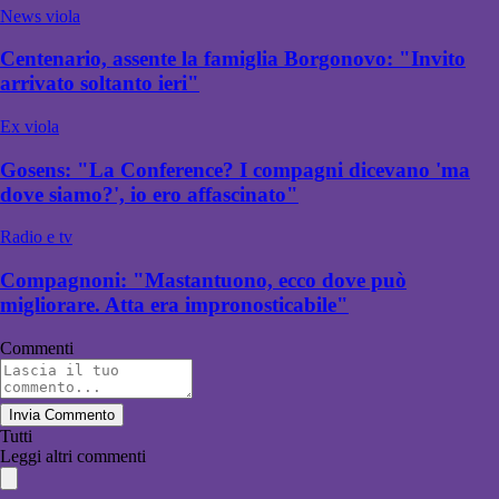
News viola
Centenario, assente la famiglia Borgonovo: "Invito
arrivato soltanto ieri"
Ex viola
Gosens: "La Conference? I compagni dicevano 'ma
dove siamo?', io ero affascinato"
Radio e tv
Compagnoni: "Mastantuono, ecco dove può
migliorare. Atta era impronosticabile"
Commenti
Invia Commento
Tutti
Leggi altri commenti