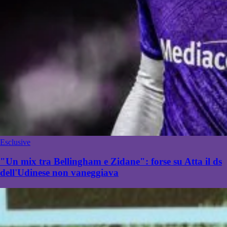
Esclusive
"Un mix tra Bellingham e Zidane": forse su Atta il ds
dell'Udinese non vaneggiava