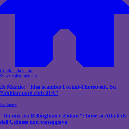
Continua la lettura
News calciomercato
Di Marzio: "Idea scambio Fortini-Thorstvedt. Su
Fabbian tanti club di A"
Esclusive
"Un mix tra Bellingham e Zidane": forse su Atta il ds
dell'Udinese non vaneggiava