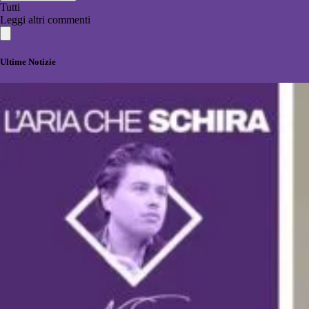
Tutti
Leggi altri commenti
Ultime Notizie