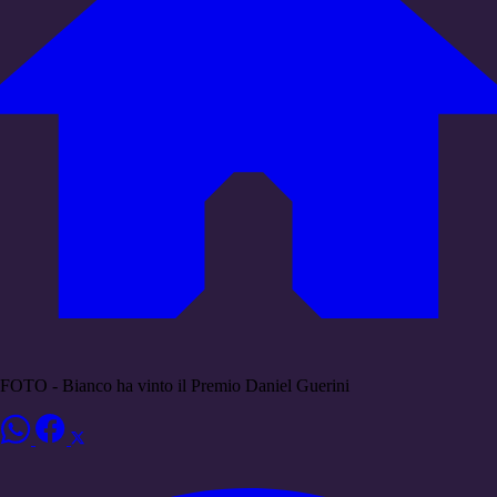
FOTO - Bianco ha vinto il Premio Daniel Guerini