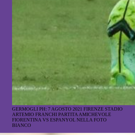
GERMOGLI PH: 7 AGOSTO 2021 FIRENZE STADIO
ARTEMIO FRANCHI PARTITA AMICHEVOLE
FIORENTINA VS ESPANYOL NELLA FOTO
BIANCO