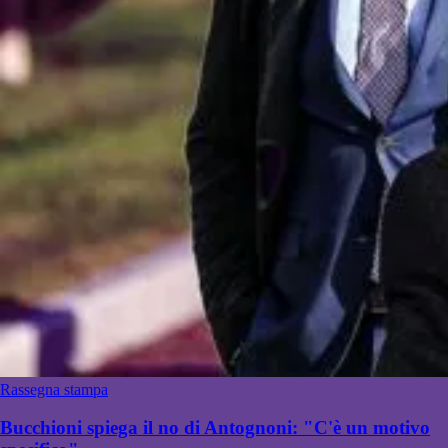
Rassegna stampa
Bucchioni spiega il no di Antognoni: "C'è un motivo