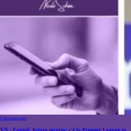
Calciomercato
VN - Fagioli, futuro incerto: c'è la Premier League in