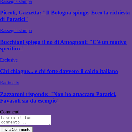
Rassegna stampa
Piccoli, Gazzetta: "Il Bologna spinge. Ecco la richiesta
di Paratici"
Rassegna stampa
Bucchioni spiega il no di Antognoni: "C'è un motivo
specifico"
Esclusive
Chi chiagne... e chi fotte davvero il calcio italiano
Radio e tv
Zazzaroni risponde: "Non ho attaccato Paratici.
Favasuli sia da esempio"
Commenti
Invia Commento