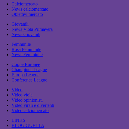
Calciomercato
News calciomercato
Obiettivi mercato
Giovanili
News Viola Primavera
News Giovanili
Femminile
Rosa Femminile
News Femminile
Coppe Europee
Champions League
Europa League
Conference League
Video
Video viola
Video opinionisti
Video virali e divertenti
Video calciomercato
LINKS
BLOG GUETTA