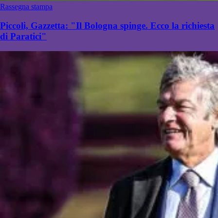
Rassegna stampa
Piccoli, Gazzetta: "Il Bologna spinge. Ecco la richiesta
di Paratici"