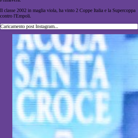
Il classe 2002 in maglia viola, ha vinto 2 Coppe Italia e la Supercoppa
contro l'Empoli.
Caricamento post Instagram...