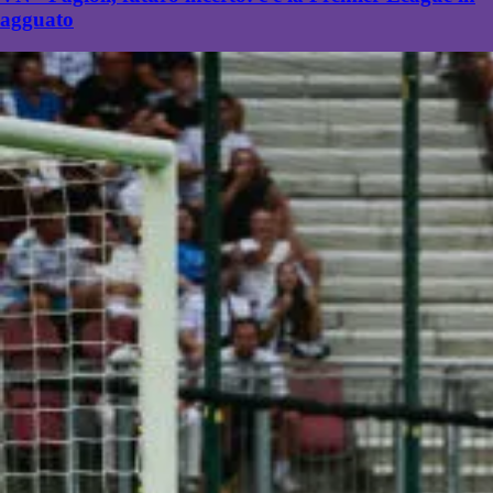
agguato