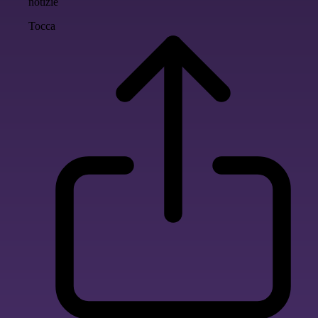
notizie
Tocca