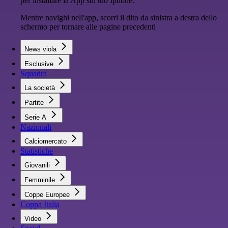
per installare la App sul tuo Iphone.
Mentre navighi nell'app, scorri il dito da sinistra a destra dello
schermo per tornare alle pagine precedenti
News viola
Esclusive
Squadra
La società
Partite
Serie A
Nazionali
Calciomercato
Statistiche
Giovanili
Femminile
Coppe Europee
Coppa Italia
Video