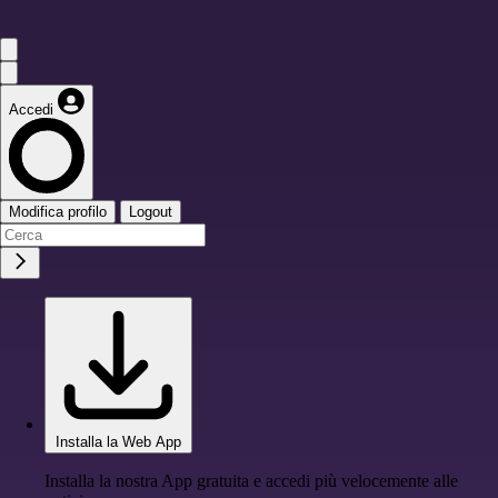
Accedi
Modifica profilo
Logout
Installa la Web App
Installa la nostra App gratuita e accedi più velocemente alle