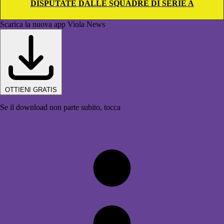
DISPUTATE DALLE SQUADRE DI SERIE A
Scarica la nuova app Viola News
OTTIENI GRATIS
Se il download non parte subito, tocca