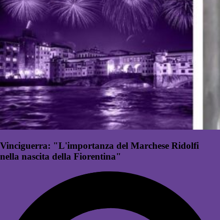
Vinciguerra: "L'importanza del Marchese Ridolfi
nella nascita della Fiorentina"