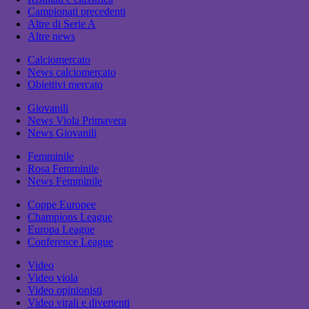
Campionati precedenti
Altre di Serie A
Altre news
Calciomercato
News calciomercato
Obiettivi mercato
Giovanili
News Viola Primavera
News Giovanili
Femminile
Rosa Femminile
News Femminile
Coppe Europee
Champions League
Europa League
Conference League
Video
Video viola
Video opinionisti
Video virali e divertenti