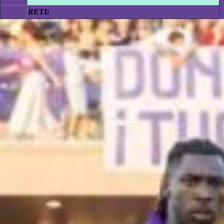
RETI: