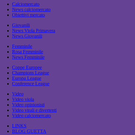
Calciomercato
News calciomercato
Obiettivi mercato
Giovanili
News Viola Primavera
News Giovanili
Femminile
Rosa Femminile
News Femminile
Coppe Europee
Champions League
Europa League
Conference League
Video
Video viola
Video opinionisti
Video virali e divertenti
Video calciomercato
LINKS
BLOG GUETTA