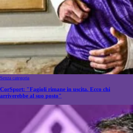
Senza categoria
CorSport: "Fagioli rimane in uscita. Ecco chi
arriverebbe al suo posto"