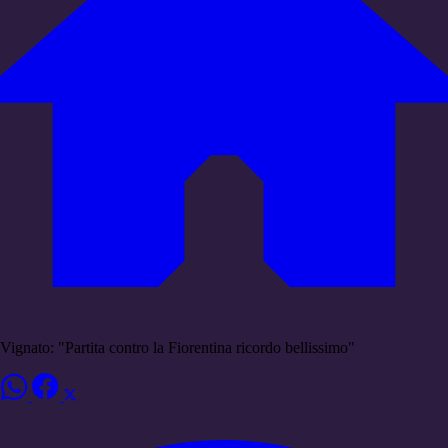
Vignato: "Partita contro la Fiorentina ricordo bellissimo"