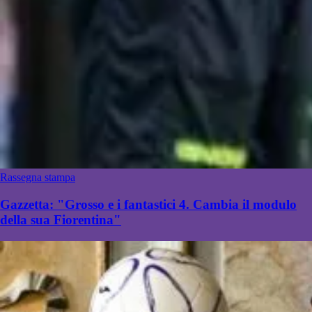
Rassegna stampa
Gazzetta: "Grosso e i fantastici 4. Cambia il modulo
della sua Fiorentina"