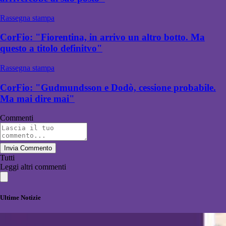
Rassegna stampa
CorFio: "Fiorentina, in arrivo un altro botto. Ma
questo a titolo definitvo"
Rassegna stampa
CorFio: "Gudmundsson e Dodò, cessione probabile.
Ma mai dire mai"
Commenti
Invia Commento
Tutti
Leggi altri commenti
Ultime Notizie