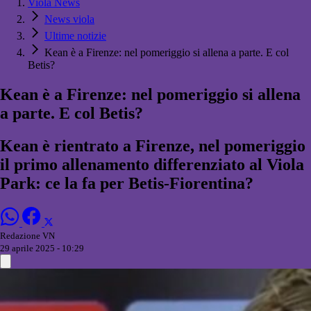
Viola News
News viola
Ultime notizie
Kean è a Firenze: nel pomeriggio si allena a parte. E col
Betis?
Kean è a Firenze: nel pomeriggio si allena
a parte. E col Betis?
Kean è rientrato a Firenze, nel pomeriggio
il primo allenamento differenziato al Viola
Park: ce la fa per Betis-Fiorentina?
Redazione VN
29 aprile 2025 - 10:29