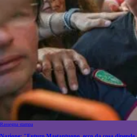
Rassegna stampa
Nazione: "Futuro Mastantuono, ecco da cosa dipende