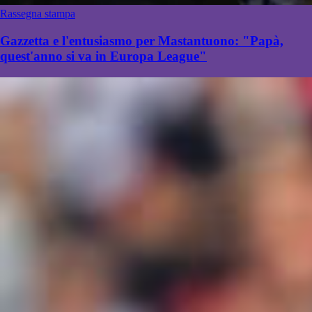
Rassegna stampa
Gazzetta e l'entusiasmo per Mastantuono: "Papà,
quest'anno si va in Europa League"