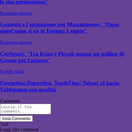
la sua permanenza"
Rassegna stampa
Gazzetta e l'entusiasmo per Mastantuono: "Papà,
quest'anno si va in Europa League"
Rassegna stampa
CorSport: "Tra Kean e Piccoli spunta un pallino di
Grosso per l'attacco"
Pagelle viola
Fiorentina-Deportivo, Top&Flop: Ndour al bacio.
Valdepenas con qualità
Commenti
Invia Commento
Tutti
Leggi altri commenti