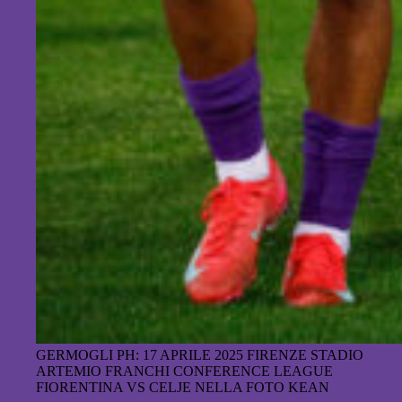
GERMOGLI PH: 17 APRILE 2025 FIRENZE STADIO
ARTEMIO FRANCHI CONFERENCE LEAGUE
FIORENTINA VS CELJE NELLA FOTO KEAN