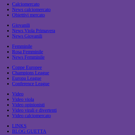
Calciomercato
News calciomercato
Obiettivi mercato
Giovanili
News Viola Primavera
News Giovanili
Femminile
Rosa Femminile
News Femminile
Coppe Europee
Champions League
Europa League
Conference League
Video
Video viola
Video opinionisti
Video virali e divertenti
Video calciomercato
LINKS
BLOG GUETTA