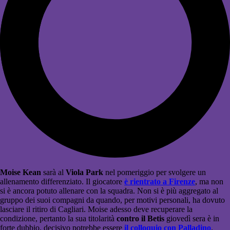
Moise Kean
sarà al
Viola Park
nel pomeriggio per svolgere un
allenamento differenziato. Il giocatore
è rientrato a Firenze
, ma non
si è ancora potuto allenare con la squadra. Non si è più aggregato al
gruppo dei suoi compagni da quando, per motivi personali, ha dovuto
lasciare il ritiro di Cagliari. Moise adesso deve recuperare la
condizione, pertanto la sua titolarità
contro il Betis
giovedì sera è in
forte dubbio, decisivo potrebbe essere
il colloquio con Palladino
.