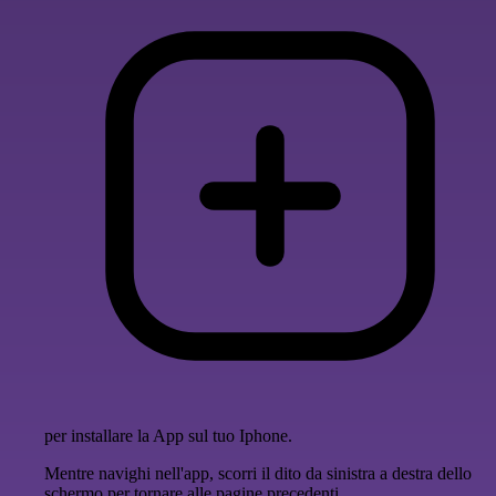
per installare la App sul tuo Iphone.
Mentre navighi nell'app, scorri il dito da sinistra a destra dello
schermo per tornare alle pagine precedenti