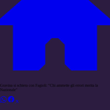
Gravina si schiera con Fagioli: "Chi ammette gli errori merita la
Nazionale"