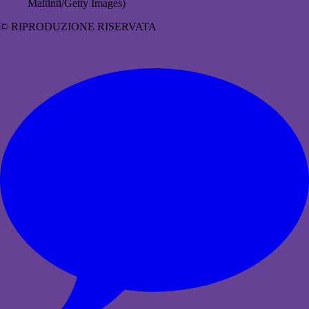
Maltinti/Getty Images)
© RIPRODUZIONE RISERVATA