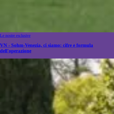
Le nostre esclusive
VN - Sohm-Venezia, ci siamo: cifre e formula
dell'operazione