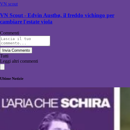
VN scout
VN Scout - Edvin Austbø, il freddo vichingo per
cambiare l'estate viola
Commenti
Invia Commento
Tutti
Leggi altri commenti
Ultime Notizie