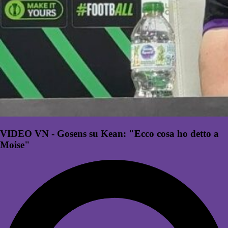
VIDEO VN - Gosens su Kean: "Ecco cosa ho detto a
Moise"