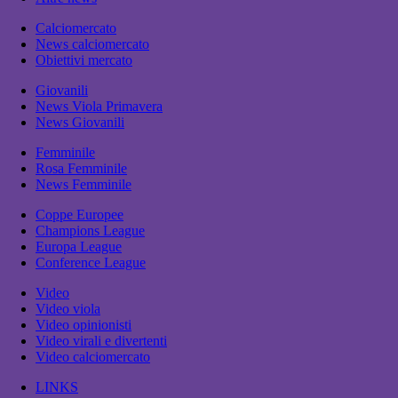
Calciomercato
News calciomercato
Obiettivi mercato
Giovanili
News Viola Primavera
News Giovanili
Femminile
Rosa Femminile
News Femminile
Coppe Europee
Champions League
Europa League
Conference League
Video
Video viola
Video opinionisti
Video virali e divertenti
Video calciomercato
LINKS