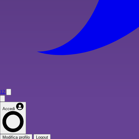
12
Accedi
Modifica profilo
Logout