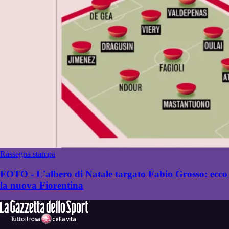
Rassegna stampa
FOTO - L'albero di Natale targato Fabio Grosso: ecco
la nuova Fiorentina