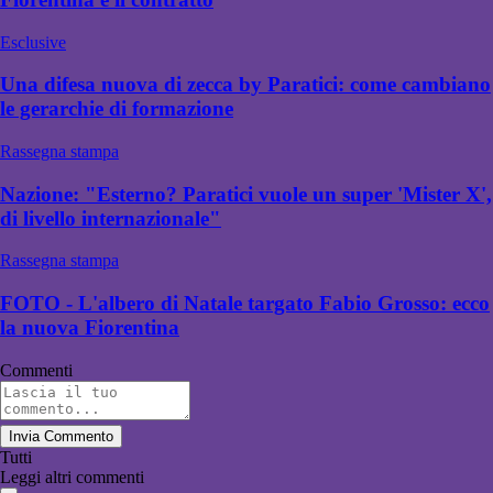
Esclusive
Una difesa nuova di zecca by Paratici: come cambiano
le gerarchie di formazione
Rassegna stampa
Nazione: "Esterno? Paratici vuole un super 'Mister X',
di livello internazionale"
Rassegna stampa
FOTO - L'albero di Natale targato Fabio Grosso: ecco
la nuova Fiorentina
Commenti
Invia Commento
Tutti
Leggi altri commenti