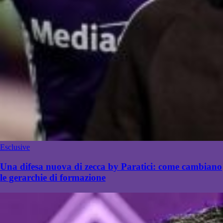
Esclusive
Una difesa nuova di zecca by Paratici: come cambiano
le gerarchie di formazione