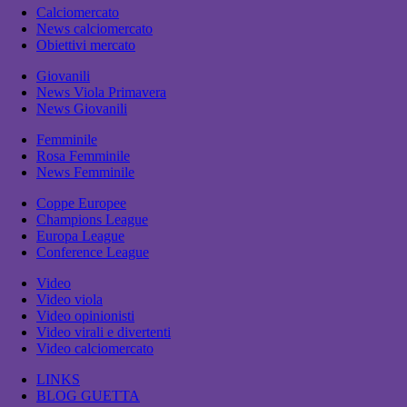
Calciomercato
News calciomercato
Obiettivi mercato
Giovanili
News Viola Primavera
News Giovanili
Femminile
Rosa Femminile
News Femminile
Coppe Europee
Champions League
Europa League
Conference League
Video
Video viola
Video opinionisti
Video virali e divertenti
Video calciomercato
LINKS
BLOG GUETTA