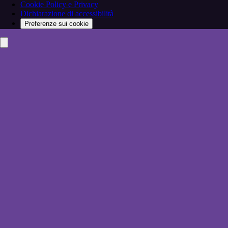
Cookie Policy e Privacy
Dichiarazione di accessibilità
Preferenze sui cookie