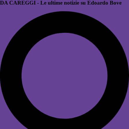
DA CAREGGI - Le ultime notizie su Edoardo Bove