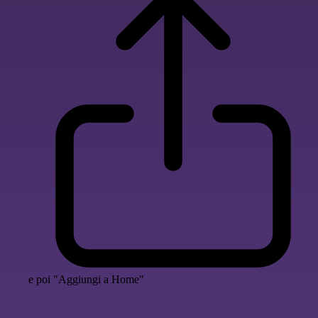
e poi "Aggiungi a Home"